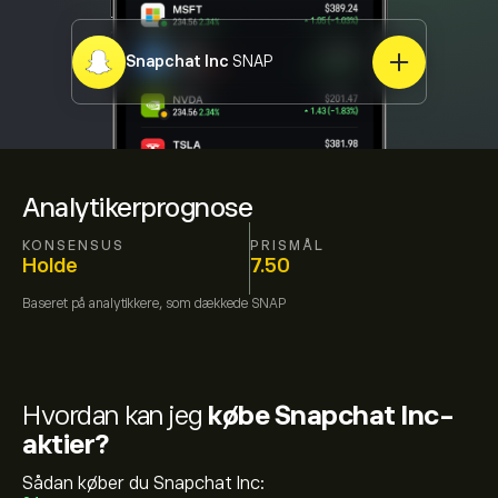
Snapchat Inc
SNAP
Analytikerprognose
KONSENSUS
PRISMÅL
Holde
7.50
Baseret på
analytikkere, som dækkede
SNAP
Hvordan kan jeg
købe Snapchat Inc-
aktier?
Sådan køber du Snapchat Inc: