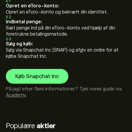
01
Opret en eToro-konto:
Opret en eToro-konto og bekræft din identitet.
02
Indbetal penge:
Sæt penge ind på din eToro-konto ved hjælp af din
foretrukne betalingsmetode.
03
Søg og køb:
Søg via Snapchat Inc (SNAP) og afgiv en ordre for at
købe Snapchat Inc.
Køb Snapchat Inc
På jagt efter flere informationer? Tjek vores guide via
Academy
.
Populære
aktier