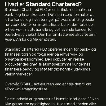
Hvad er
Standard Chartered
?
Standard Chartered PLC er en britisk multinational
bank- og finanskoncern. Dets primære formål er at
lette handel og investeringer på tværs af sit globale
netværk. Det er en international bank, der forbinder
erhvervs-, institutionelle og velhavende kunder for
bæredygtig vækst. Den har omfattende aktiviteter i
Asien, Afrika og Mellemøsten.
Standard Chartered PLC opererer inden for bank- og
finanssektoren og fokuserer på erhvervs- og
privatbankvirksomhed. Den udbyder en række
produkter designet til at imødekomme kundernes
finansielle behov og støtter økonomisk udvikling i
vækstmarkeder.
Overvåg STAN.L aktiekursen ved at føje den til din
eToro-overvågningsliste.
Dette indhold er genereret af kunstig intelligens. Vi kan
ikke garantere nøjagtigheden, fuldstændigheden eller