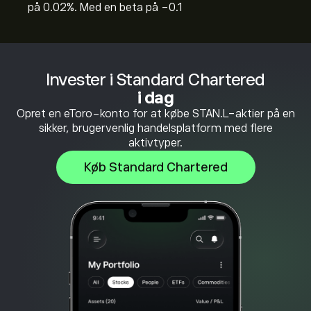
på 0.02%. Med en beta på -0.1
Invester i Standard Chartered
i dag
Opret en eToro-konto for at købe STAN.L-aktier på en
sikker, brugervenlig handelsplatform med flere
aktivtyper.
Køb Standard Chartered