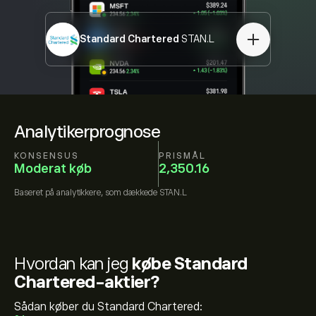
Standard Chartered
STAN.L
Analytikerprognose
KONSENSUS
PRISMÅL
Moderat køb
2,350.16
Baseret på
analytikkere, som dækkede
STAN.L
Hvordan kan jeg
købe Standard
Chartered-aktier?
Sådan køber du Standard Chartered: