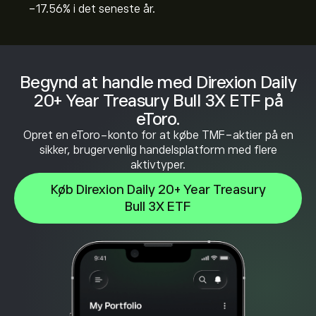
‎-17.56‎% i det seneste år.
Begynd at handle med Direxion Daily
20+ Year Treasury Bull 3X ETF på
eToro.
Opret en eToro-konto for at købe TMF-aktier på en
sikker, brugervenlig handelsplatform med flere
aktivtyper.
Køb Direxion Daily 20+ Year Treasury
Bull 3X ETF