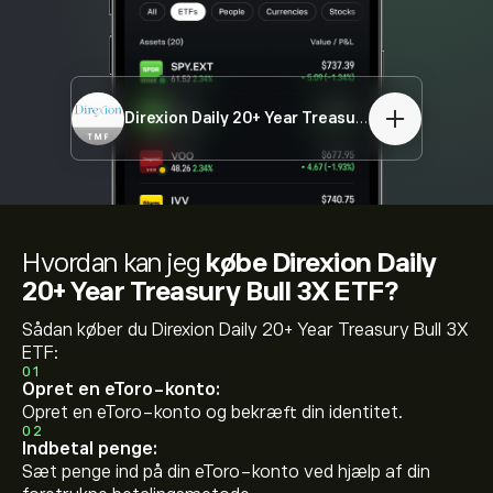
Direxion Daily 20+ Year Treasury Bull 3X ETF
TM
Hvordan kan jeg
købe Direxion Daily
20+ Year Treasury Bull 3X ETF?
Sådan køber du Direxion Daily 20+ Year Treasury Bull 3X
ETF:
01
Opret en eToro-konto:
Opret en eToro-konto og bekræft din identitet.
02
Indbetal penge:
Sæt penge ind på din eToro-konto ved hjælp af din