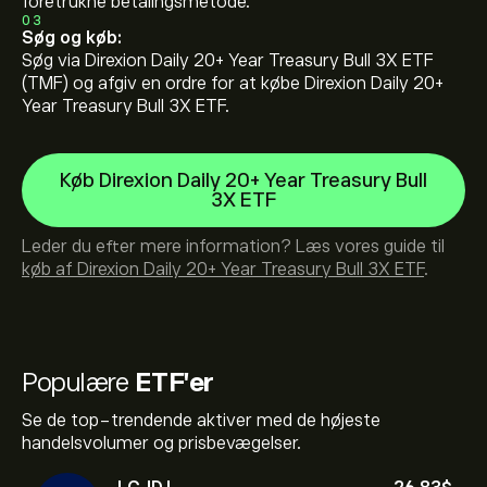
foretrukne betalingsmetode.
03
Søg og køb:
Søg via Direxion Daily 20+ Year Treasury Bull 3X ETF
(TMF) og afgiv en ordre for at købe Direxion Daily 20+
Year Treasury Bull 3X ETF.
Køb Direxion Daily 20+ Year Treasury Bull
3X ETF
Leder du efter mere information? Læs vores guide til
køb af Direxion Daily 20+ Year Treasury Bull 3X ETF
.
Populære
ETF'er
Se de top-trendende aktiver med de højeste
handelsvolumer og prisbevægelser.