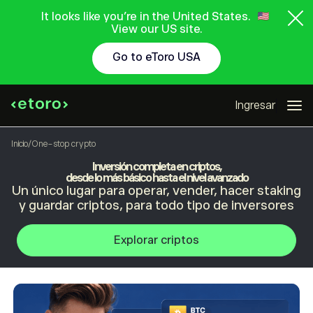
It looks like you're in the United States.
View our US site.
Go to eToro USA
Ingresar
Inicio
/
One-stop crypto
Inversión completa en criptos,
desde lo más básico hasta el nivel avanzado
Un único lugar para operar, vender, hacer staking
y guardar criptos, para todo tipo de inversores
Explorar criptos