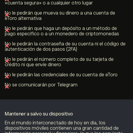
«cuenta segura» o a cualquier otro lugar
No le pedirán que mueva su dinero a una cuenta de
eToro alternativa
No le pedirán que haga un depósito a un método de
pago específico o a un monedero de criptomonedas
No le pedirán la contraseña de su cuenta ni el código de
autenticación de dos pasos (2FA)
No le pedirán el número completo de su tarjeta de
crédito ni que envíe dinero
No le pedirán las credenciales de su cuenta de eToro
No se comunicarán por Telegram
Mantener a salvo su dispositivo
En el mundo interconectado de hoy en día, los
dispositivos móviles contienen una gran cantidad de