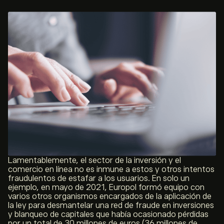
Lamentablemente, el sector de la inversión y el
comercio en línea no es inmune a estos y otros intentos
fraudulentos de estafar a los usuarios. En solo un
ejemplo, en mayo de 2021, Europol formó equipo con
varios otros organismos encargados de la aplicación de
la ley para desmantelar una red de fraude en inversiones
y blanqueo de capitales que había ocasionado pérdidas
por un total de 30 millones de euros (36 millones de