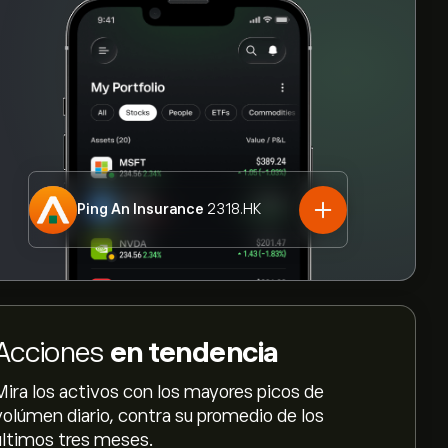
Ping An Insurance
2318.HK
Acciones
en tendencia
Mira los activos con los mayores picos de
volúmen diario, contra su promedio de los
últimos tres meses.