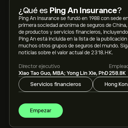
¿Qué es
Ping An Insurance
?
Ping An Insurance se fundó en 1988 con sede en
primera sociedad anónima de seguros de China, 
de productos y servicios financieros, incluyend
Ping An está incluida en la lista de la publicac
muchos otros grupos de seguros del mundo. Sig
noticias sobre el valor actual de 2318.HK.
Director ejecutivo
Emplea
Xiao Tao Guo, MBA; Yong Lin Xie, PhD
258.8K
Servicios financieros
Hong Kon
Empezar