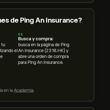
es de Ping An Insurance?
03
Busca y compra:
 tu
busca en la página de Ping
lizando el
An Insurance (2318.HK) y
ue
abre una orden de compra
para Ping An Insurance.
a en la
Academia
.