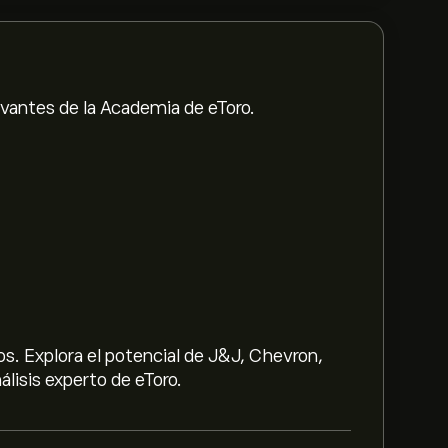
evantes de la Academia de eToro.
s. Explora el potencial de J&J, Chevron,
lisis experto de eToro.