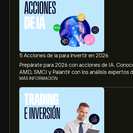
5 Acciones de ia para invertir en 2026
Prepárate para 2026 con acciones de IA. Conoc
AMD, SMCI y Palantir con los análisis expertos d
MÁS INFORMACIÓN
El precio actual de las acciones de 2318.HK es de