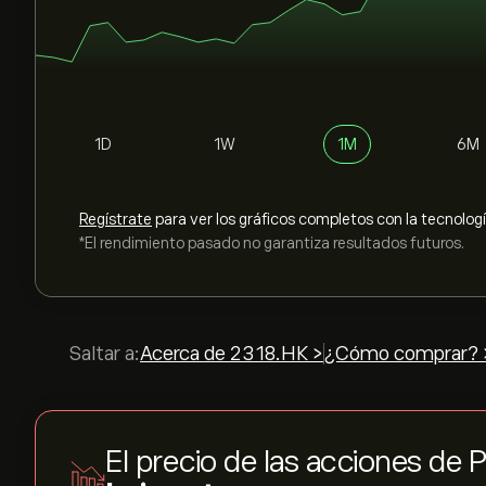
1D
1W
1M
6M
Regístrate
para ver los gráficos completos con la tecnolog
*El rendimiento pasado no garantiza resultados futuros.
Saltar a:
Acerca de 2318.HK >
¿Cómo comprar? 
El precio de las acciones de