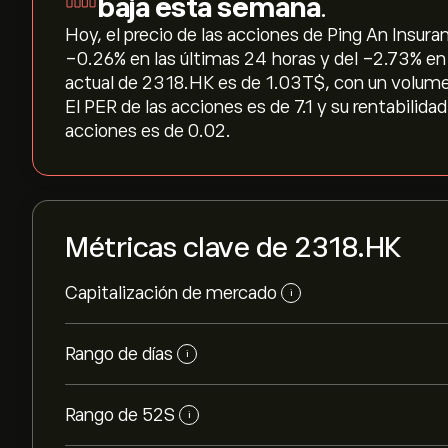
baja esta semana
.
Hoy, el precio de las acciones de Ping An Insuran
‎-0.26‎% en las últimas 24 horas y del ‎-2.73‎% e
actual de 2318.HK es de 1.03T‎$‎, con un volu
El PER de las acciones es de 7.1 y su rentabilida
acciones es de 0.02.
Métricas clave de 2318.HK
Capitalización de mercado
i
Rango de días
i
Rango de 52S
i