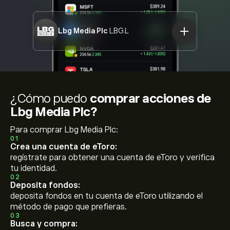
Lbg Media Plc
LBG.L
¿Cómo puedo
comprar acciones de
Lbg Media Plc?
Para comprar Lbg Media Plc:
01
Crea una cuenta de eToro:
regístrate para obtener una cuenta de eToro y verifica
tu identidad.
02
Deposita fondos:
deposita fondos en tu cuenta de eToro utilizando el
método de pago que prefieras.
03
Busca y compra: