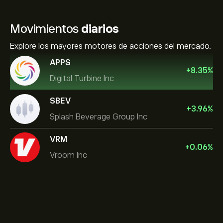
Movimientos
diarios
Explore los mayores motores de acciones del mercado.
APPS
+
8.35
%
Digital Turbine Inc
SBEV
+
3.96
%
Splash Beverage Group Inc
VRM
+
0.06
%
Vroom Inc