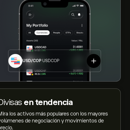
USD/COP
USDCOP
Divisas
en tendencia
Mira los activos más populares con los mayores
volúmenes de negociación y movimientos de
precio.