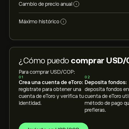
Cambio de precio anual
i
Máximo histórico
i
¿Cómo puedo
comprar USD/
Para comprar USD/COP:
01
02
Crea una cuenta de eToro:
Deposita fondos:
regístrate para obtener una
deposita fondos en
cuenta de eToro y verifica tu
cuenta de eToro uti
identidad.
método de pago q
prefieras.