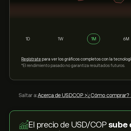
1D
1W
1M
6M
Regístrate
para ver los gráficos completos con la tecnolog
*El rendimiento pasado no garantiza resultados futuros.
Saltar a:
Acerca de USDCOP >
¿Cómo comprar? 
El precio de USD/COP
sube 