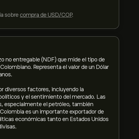
ía sobre
compra de USD/COP
.
zo no entregable (NDF) que mide el tipo de
 Colombiano. Representa el valor de un Dólar
anos.
r diversos factores, incluyendo la
líticos y el sentimiento del mercado. Las
as, especialmente el petróleo, también
 Colombia es un importante exportador de
políticas económicas tanto en Estados Unidos
ivisas.