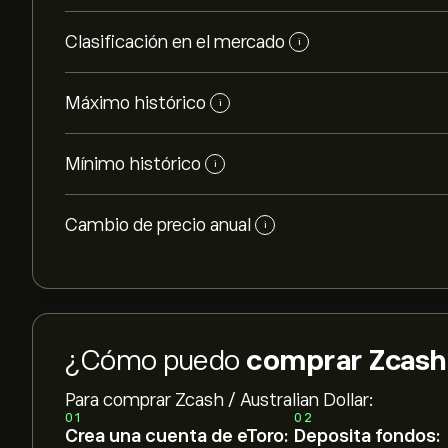
Clasificación en el mercado
i
Máximo histórico
i
Mínimo histórico
i
Cambio de precio anual
i
¿Cómo puedo
comprar Zcash /
Para comprar Zcash / Australian Dollar:
01
02
Crea una cuenta de eToro:
Deposita fondos: