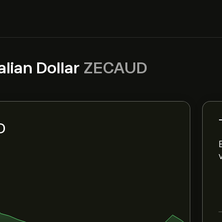
lian Dollar
ZECAUD
D