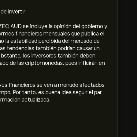
de invertir:
ZEC AUD se incluye la opinión del gobierno y
ormes financieros mensuales que publica el
mo la estabilidad percibida del mercado de
 Las tendencias también podrían causar un
obstante, los inversores también deben
ado de las criptomonedas, pues influirán en
tivos financieros se ven a menudo afectados
po. Por tanto, es buena idea seguir el par
ormación actualizada.