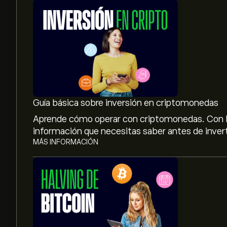
Guía básica sobre inversión en criptomonedas
Aprende cómo operar con criptomonedas. Con la d
información que necesitas saber antes de inver
MÁS INFORMACIÓN
El precio actual de ZECAUD es de 701.5943‎A$‎