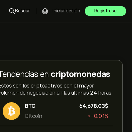
Buscar
Iniciar sesión
Regístrese
Tendencias en
criptomonedas
Estos son los criptoactivos con el mayor
volumen de negociación en las últimas 24 horas
BTC
64,678.03‎$‎
Bitcoin
‎>-‎0.01%