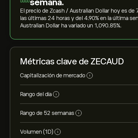
semana.
El precio de Zcash / Australian Dollar hoy es de
las últimas 24 horas y del ‎4.90‎% en la última s
Australian Dollar ha variado un ‎1,090.85‎%.
Métricas clave de ZECAUD
Capitalización de mercado
i
Rango del día
i
Rango de 52 semanas
i
Volumen (1D)
i