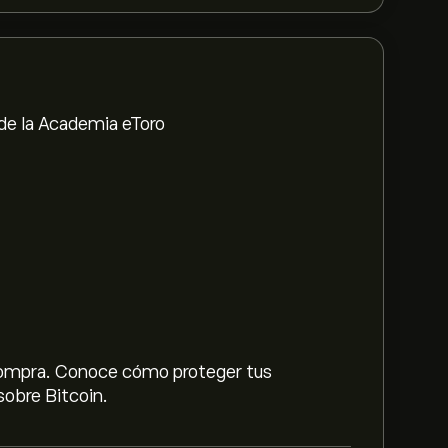
 de la Academia eToro
 compra. Conoce cómo proteger tus
obre Bitcoin.