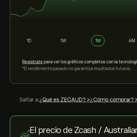
1D
1W
1M
6M
Regístrate
para ver los gráficos completos con la tecnolog
*El rendimiento pasado no garantiza resultados futuros.
Saltar a:
¿Qué es ZECAUD? >
¿Cómo comprar? 
El precio de Zcash / Australia