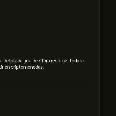
etallada guía de eToro recibirás toda la
tir en criptomonedas.