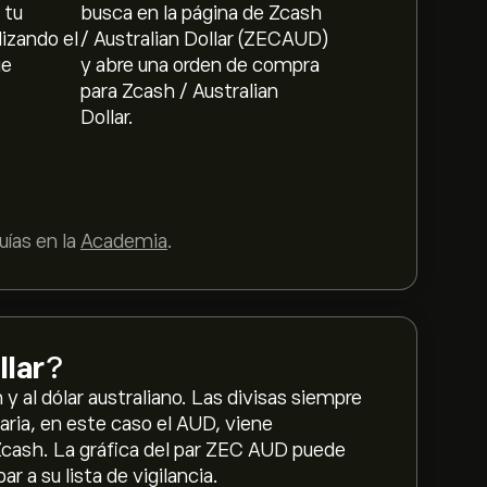
 tu
busca en la página de Zcash
lizando el
/ Australian Dollar (ZECAUD)
ue
y abre una orden de compra
para Zcash / Australian
Dollar.
ías en la
Academia
.
llar
?
 al dólar australiano. Las divisas siempre
aria, en este caso el AUD, viene
 Zcash. La gráfica del par ZEC AUD puede
r a su lista de vigilancia.