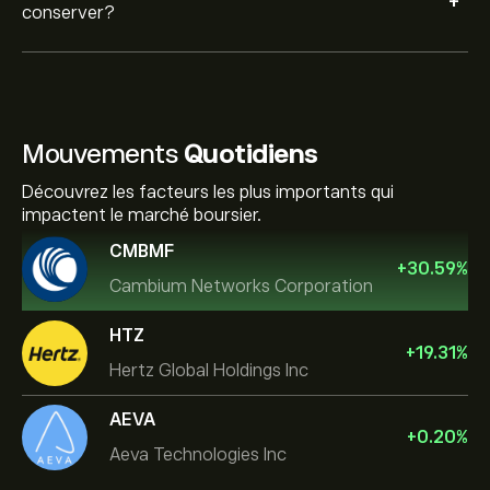
+
conserver?
Mouvements
Quotidiens
Découvrez les facteurs les plus importants qui
impactent le marché boursier.
CMBMF
+
30.59
%
Cambium Networks Corporation
HTZ
+
19.31
%
Hertz Global Holdings Inc
AEVA
+
0.20
%
Aeva Technologies Inc