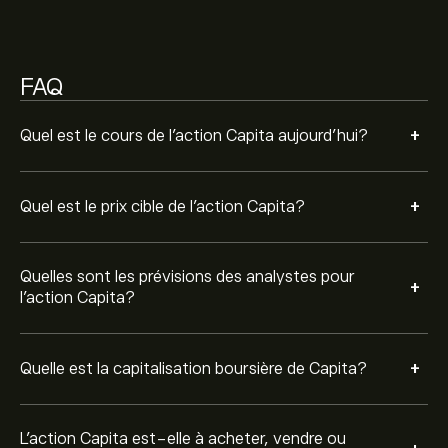
Sur la base des recommandations de 2 analystes
concernant CPI.L au cours des 3 derniers mois, le
consensus général est Achat modéré.
FAQ
+
Quel est le cours de l'action Capita aujourd'hui?
+
Quel est le prix cible de l'action Capita?
Quelles sont les prévisions des analystes pour
+
l'action Capita?
+
Quelle est la capitalisation boursière de Capita?
L’action Capita est-elle à acheter, vendre ou