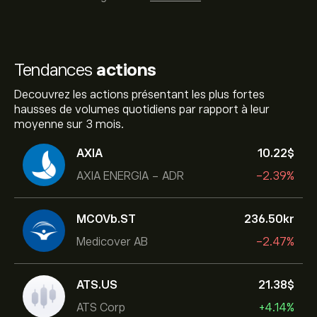
Tendances
actions
Decouvrez les actions présentant les plus fortes
hausses de volumes quotidiens par rapport à leur
moyenne sur 3 mois.
AXIA
10.22‎$‎
AXIA ENERGIA - ADR
-2.39%
MCOVb.ST
236.50‎kr‎
Medicover AB
-2.47%
ATS.US
21.38‎$‎
ATS Corp
+4.14%