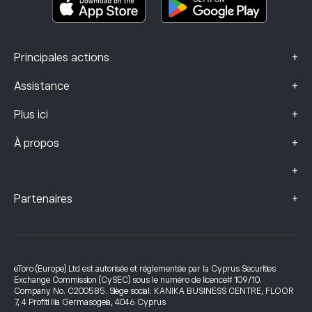
+
Principales actions
+
Assistance
+
Plus ici
+
À propos
+
+
Partenaires
eToro (Europe) Ltd est autorisée et réglementée par la Cyprus Securities
Exchange Commission (CySEC) sous le numéro de licence# 109/10.
Company No. C200585. Siège social: KANIKA BUSINESS CENTRE, FLOOR
7, 4 Profiti Ilia Germasogeia, 4046 Cyprus