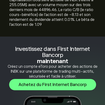
capitalisation boursière actuelle de INBK s'élève à
255.05M‎$‎ avec un volume moyen sur des trois
derniers mois de 44896.46. Le ratio C/B (le ratio
cours-bénéfice) de l'action est de -8.13 et son
rendement du dividende atteint 0.01%. Le bêta de
l'action est de 1.09
Investissez dans First Internet
Bancorp
maintenant
Créez un compte eToro pour acheter des actions de
INBK sur une plateforme de trading multi-actifs,
sécurisée et facile à utiliser.
Achetez du First Internet Bancorp