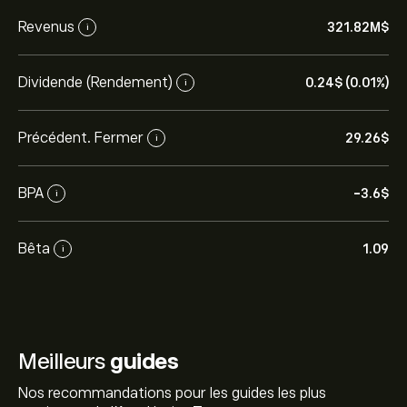
Revenus
321.82M‎$‎
i
Dividende (Rendement)
0.24‎$‎ (0.01%)
i
Précédent. Fermer
29.26‎$‎
i
BPA
-3.6‎$‎
i
Bêta
1.09
i
Meilleurs
guides
Nos recommandations pour les guides les plus