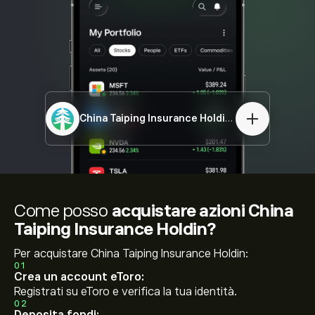
China Taiping Insurance Holdin
00966.HK
Come posso
acquistare azioni China
Taiping Insurance Holdin?
Per acquistare China Taiping Insurance Holdin:
01
Crea un account eToro:
Registrati su eToro e verifica la tua identità.
02