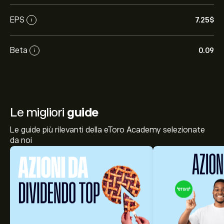
EPS
7.25‎$‎
i
Beta
0.09
i
Le migliori
guide
Le guide più rilevanti della eToro Academy selezionate
da noi