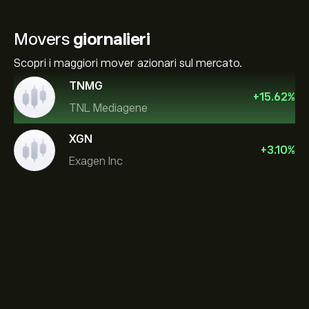
Movers
giornalieri
Scopri i maggiori mover azionari sul mercato.
TNMG
+
15.62
%
TNL Mediagene
XGN
+
3.10
%
Exagen Inc