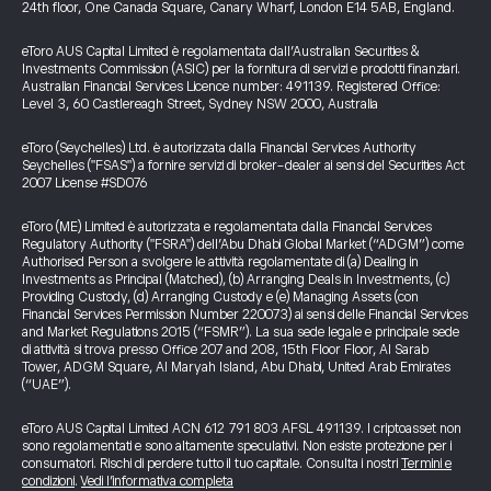
24th floor, One Canada Square, Canary Wharf, London E14 5AB, England.
eToro AUS Capital Limited è regolamentata dall’Australian Securities &
Investments Commission (ASIC) per la fornitura di servizi e prodotti finanziari.
Australian Financial Services Licence number: 491139. Registered Office:
Level 3, 60 Castlereagh Street, Sydney NSW 2000, Australia
eToro (Seychelles) Ltd. è autorizzata dalla Financial Services Authority
Seychelles ("FSAS") a fornire servizi di broker-dealer ai sensi del Securities Act
2007 License #SD076
eToro (ME) Limited è autorizzata e regolamentata dalla Financial Services
Regulatory Authority ("FSRA") dell’Abu Dhabi Global Market (“ADGM”) come
Authorised Person a svolgere le attività regolamentate di (a) Dealing in
Investments as Principal (Matched), (b) Arranging Deals in Investments, (c)
Providing Custody, (d) Arranging Custody e (e) Managing Assets (con
Financial Services Permission Number 220073) ai sensi delle Financial Services
and Market Regulations 2015 (“FSMR”). La sua sede legale e principale sede
di attività si trova presso Office 207 and 208, 15th Floor Floor, Al Sarab
Tower, ADGM Square, Al Maryah Island, Abu Dhabi, United Arab Emirates
(“UAE”).
eToro AUS Capital Limited ACN 612 791 803 AFSL 491139. I criptoasset non
sono regolamentati e sono altamente speculativi. Non esiste protezione per i
consumatori. Rischi di perdere tutto il tuo capitale. Consulta i nostri
Termini e
condizioni
.
Vedi l’informativa completa