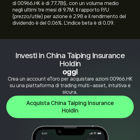
di 00966.HK è di 77.7B‎$‎, con un volume medio
negli ultimi tre mesi di 9.7M. Il rapporto P/U
(prezzo/utile) per azione è 2.98 e il rendimento del
dividendo è del 0.06%. L'indice beta è di 0.09.
Investi in China Taiping Insurance
Holdin
oggi
Crea un account eToro per acquistare azioni 00966.HK
su una piattaforma di trading multi-asset, intuitiva e
sicura.
Acquista China Taiping Insurance
Holdin