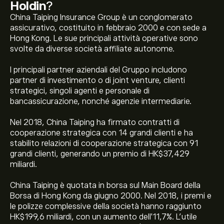
Holdin
?
China Taiping Insurance Group è un conglomerato
assicurativo, costituito in febbraio 2000 e con sede a
Hong Kong. Le sue principali attività operative sono
svolte da diverse società affiliate autonome.
I principali partner aziendali del Gruppo includono
partner di investimento o di joint venture, clienti
strategici, singoli agenti e personale di
bancassicurazione, nonché agenzie intermediarie.
Nel 2018, China Taiping ha firmato contratti di
cooperazione strategica con 14 grandi clienti e ha
stabilito relazioni di cooperazione strategica con 91
grandi clienti, generando un premio di HK$37,429
miliardi.
China Taiping è quotata in borsa sul Main Board della
Borsa di Hong Kong da giugno 2000. Nel 2018, i premi e
le polizze complessive della società hanno raggiunto
HK$199,6 miliardi, con un aumento dell'11,7%. L'utile