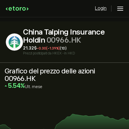
Login
China Taiping Insurance
Holdin
00966.HK
21.32‎$‎
-0.30
(-1.39%)
(1D)
Prezzi posticipati da
HKEX
•
in HKD
Grafico del prezzo delle azioni
00966.HK
‎5.54‎
Ult. mese