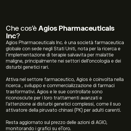
Che cos'è
Agios Pharmaceuticals
Inc
?
Agios Pharmaceuticals Inc. è una società farmaceutica
globale con sede negli Stati Uniti, nota per la ricerca e
l'implementazione di terapie salvavita per malattie
maligne, principalmente nei settori dell'oncologia e dei
disturbi genetici rari.
Attiva nel settore farmaceutico, Agios è coinvolta nella
ricerca , sviluppo e commercializzazione di farmaci
trasformativi. Agios e le sue controllate sono
riconosciute per i loro trattamenti avanzati e
l'attenzione ai disturbi genetici complessi, come il suo
attivatore della piruvato chinasi (PK) per adulti carenti.
Resta aggiornato sul prezzo delle azioni di AGIO,
Il prezzo attuale delle azioni AGIO è di 32.27‎$‎.
monitorando i grafici su eToro.