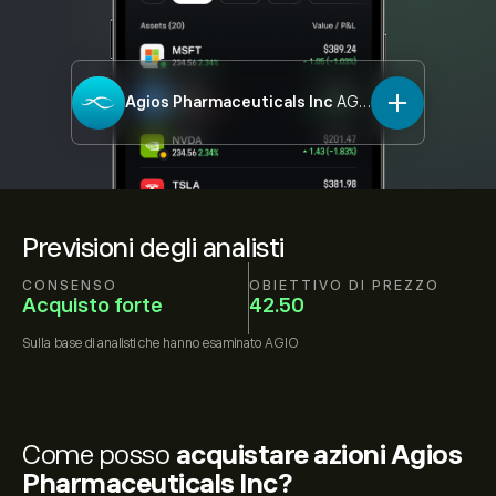
Agios Pharmaceuticals Inc
AGIO
Previsioni degli analisti
CONSENSO
OBIETTIVO DI PREZZO
Acquisto forte
42.50
Sulla base di
analisti che hanno esaminato
AGIO
Come posso
acquistare azioni Agios
Pharmaceuticals Inc?