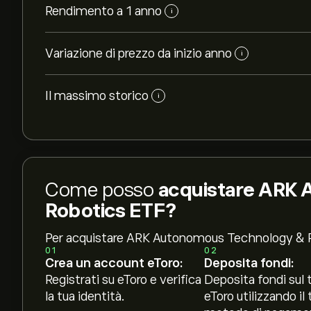
Rendimento a 1 anno
i
Variazione di prezzo da inizio anno
i
Il massimo storico
i
Come posso
acquistare ARK
Robotics ETF?
Per acquistare ARK Autonomous Technology & 
01
02
Crea un account eToro:
Deposita fondi:
Registrati su eToro e verifica
Deposita fondi sul 
la tua identità.
eToro utilizzando il 