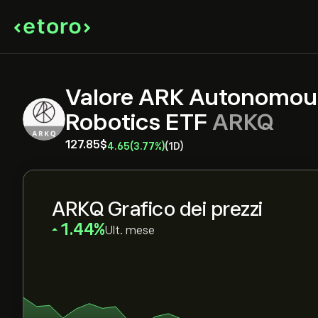
Valore ARK Autonomou
Robotics ETF
ARKQ
127.85‎$‎
4.65
(3.77%)
(1D)
ARKQ Grafico dei prezzi
‎1.44‎
Ult. mese