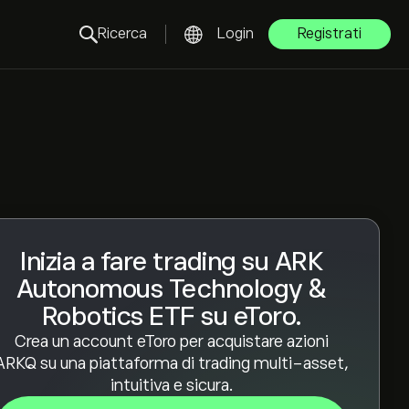
Ricerca
Login
Registrati
Inizia a fare trading su ARK
Autonomous Technology &
Robotics ETF su eToro.
Crea un account eToro per acquistare azioni
ARKQ su una piattaforma di trading multi-asset,
intuitiva e sicura.