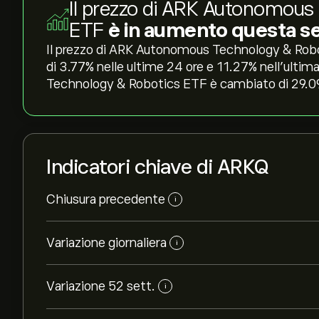
Il prezzo di ARK Autonomous
ETF
è in aumento questa s
Il prezzo di ARK Autonomous Technology & Robo
di ‎3.77‎% nelle ultime 24 ore e ‎11.27‎% nell'ul
Technology & Robotics ETF è cambiato di ‎29.09‎
Indicatori chiave di ARKQ
Chiusura precedente
i
Variazione giornaliera
i
Variazione 52 sett.
i