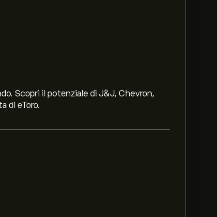
ndo. Scopri il potenziale di J&J, Chevron,
a di eToro.