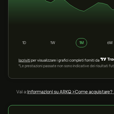
1D
1W
1M
6M
Iscriviti
per visualizzare i grafici completi forniti da
*Le prestazioni passate non sono indicative dei risultati fut
Vai a:
Informazioni su ARKQ >
Come acquistare? 