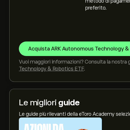
metodo di pagame
preferito.
Acquista ARK Autonomous Technology & 
Vuoi maggiori informazioni? Consulta la nostra 
Technology & Robotics ETF
.
Le migliori
guide
Le guide più rilevanti della eToro Academy selez