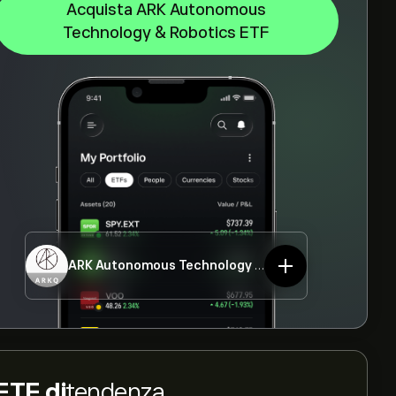
Acquista ARK Autonomous
Technology & Robotics ETF
ARK Autonomous Technology & Robotics ETF
ARKQ
ETF di
tendenza