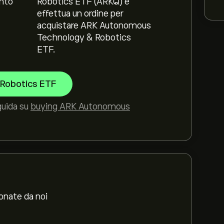
nto
Robotics ETF (ARKQ) e
effettua un ordine per
acquistare ARK Autonomous
Technology & Robotics
ETF.
Robotics ETF
guida su
buying ARK Autonomous
ionate da noi