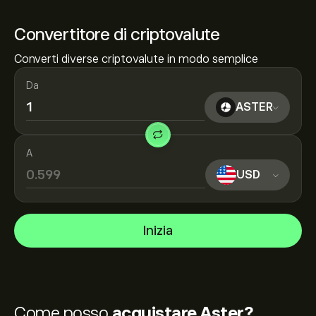
Convertitore di criptovalute
Converti diverse criptovalute in modo semplice
Da
ASTER
A
USD
Inizia
Come posso
acquistare Aster?