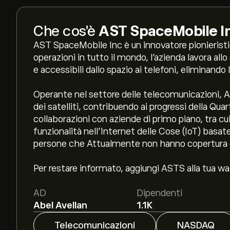
Che cos'è
AST SpaceMobile I
AST SpaceMobile Inc è un innovatore pionieristi
operazioni in tutto il mondo, l'azienda lavora all
e accessibili dallo spazio ai telefoni, eliminando la
Operante nel settore delle telecomunicazioni, AS
dei satelliti, contribuendo ai progressi della Qu
collaborazioni con aziende di primo piano, tra c
funzionalità nell’Internet delle Cose (IoT) basate s
persone che Attualmente non hanno copertura d
Per restare informato, aggiungi ASTS alla tua wat
AD
Dipendenti
Abel Avellan
1.1K
Telecomunicazioni
NASDAQ