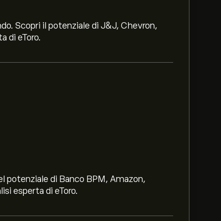
ndo. Scopri il potenziale di J&J, Chevron,
a di eToro.
i nel potenziale di Banco BPM, Amazon,
lisi esperta di eToro.