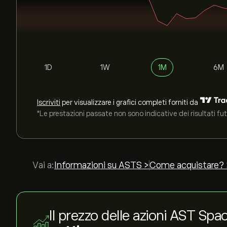
1D
1W
1M
6M
Iscriviti
per visualizzare i grafici completi forniti da
*Le prestazioni passate non sono indicative dei risultati fut
Vai a:
Informazioni su ASTS >
Come acquistare? 
Il prezzo delle azioni AST Sp