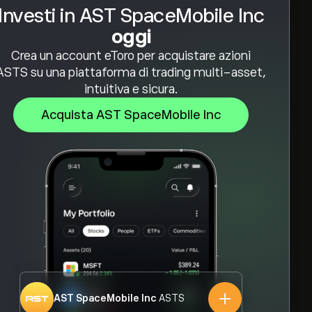
Investi in AST SpaceMobile Inc
oggi
Crea un account eToro per acquistare azioni
ASTS su una piattaforma di trading multi-asset,
intuitiva e sicura.
Acquista AST SpaceMobile Inc
AST SpaceMobile Inc
ASTS