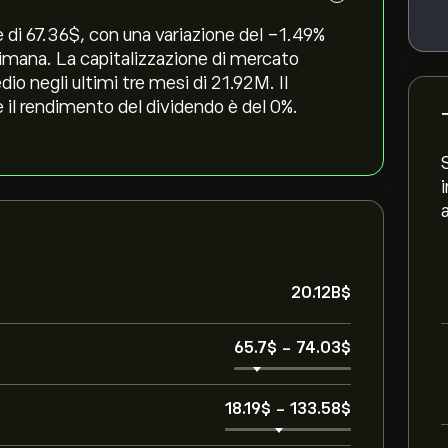
di 67.36‎$‎, con una variazione del ‎-1.49‎%
ttimana. La capitalizzazione di mercato
io negli ultimi tre mesi di 21.92M. Il
e il rendimento del dividendo è del 0%.
20.12B‎$‎
65.7‎$‎
-
74.03‎$‎
18.19‎$‎
-
133.58‎$‎