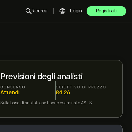
Ricerca
Login
Registrati
Previsioni degli analisti
CONSENSO
OBIETTIVO DI PREZZO
Attendi
84.26
Sulla base di
analisti che hanno esaminato
ASTS