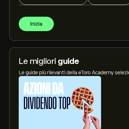
Inizia
Le migliori
guide
Le guide più rilevanti della eToro Academy selez