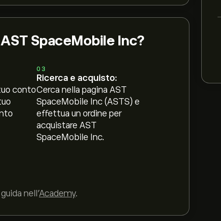
i AST SpaceMobile Inc?
03
Ricerca e acquisto:
tuo conto
Cerca nella pagina AST
tuo
SpaceMobile Inc (ASTS) e
nto
effettua un ordine per
acquistare AST
SpaceMobile Inc.
guida nell’
Academy
.