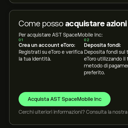
Come posso
acquistare azion
Per acquistare AST SpaceMobile Inc:
01
02
Crea un account eToro:
Deposita fondi:
Registrati su eToro e verifica
Deposita fondi sul 
la tua identità.
eToro utilizzando il 
metodo di pagame
preferito.
Acquista AST SpaceMobile Inc
Cerchi ulteriori informazioni? Consulta la nostra 