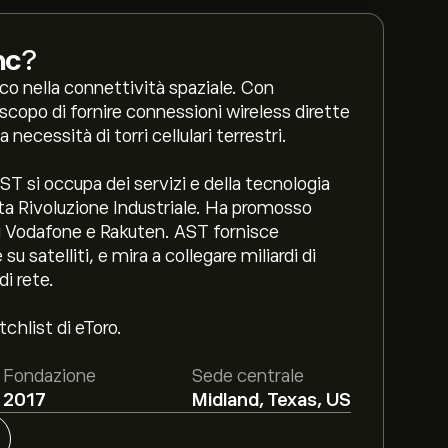
nc
?
co nella connettività spaziale. Con
o scopo di fornire connessioni wireless dirette
 necessità di torri cellulari terrestri.
T si occupa dei servizi e della tecnologia
arta Rivoluzione Industriale. Ha promosso
ui Vodafone e Rakuten. AST fornisce
u satelliti, e mira a collegare miliardi di
i rete.
chlist di eToro.
Fondazione
Sede centrale
2017
Midland, Texas, US