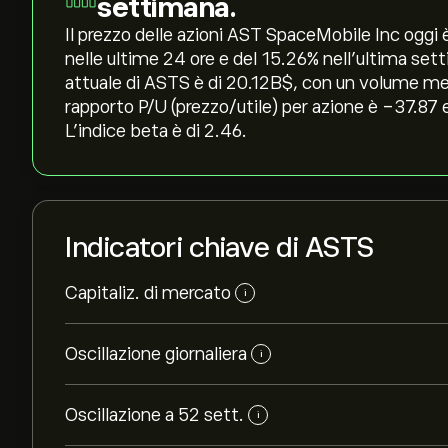
settimana.
Il prezzo delle azioni AST SpaceMobile Inc oggi è 
nelle ultime 24 ore e del ‎15.26‎% nell'ultima se
attuale di ASTS è di 20.12B‎$‎, con un volume med
rapporto P/U (prezzo/utile) per azione è -37.87 
L'indice beta è di 2.46.
Indicatori chiave di ASTS
Capitaliz. di mercato
i
Oscillazione giornaliera
i
Oscillazione a 52 sett.
i