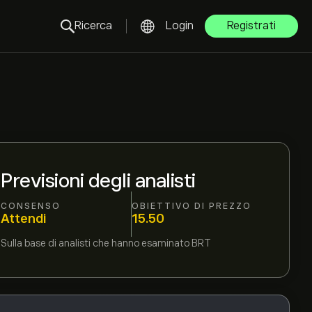
Ricerca
Login
Registrati
Previsioni degli analisti
CONSENSO
OBIETTIVO DI PREZZO
Attendi
15.50
Sulla base di
analisti che hanno esaminato
BRT