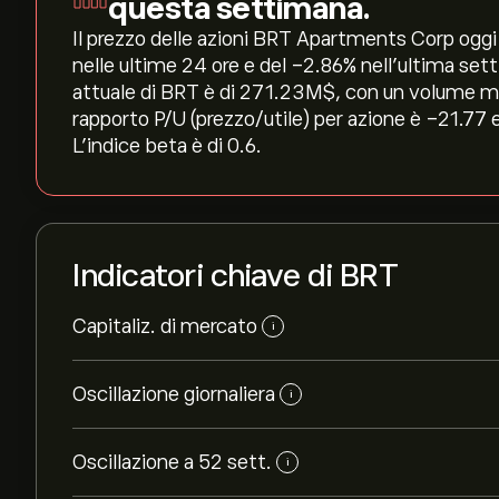
questa settimana.
Il prezzo delle azioni BRT Apartments Corp oggi è
nelle ultime 24 ore e del ‎-2.86‎% nell'ultima se
attuale di BRT è di 271.23M‎$‎, con un volume me
rapporto P/U (prezzo/utile) per azione è -21.77 
L'indice beta è di 0.6.
Indicatori chiave di BRT
Capitaliz. di mercato
i
Oscillazione giornaliera
i
Oscillazione a 52 sett.
i