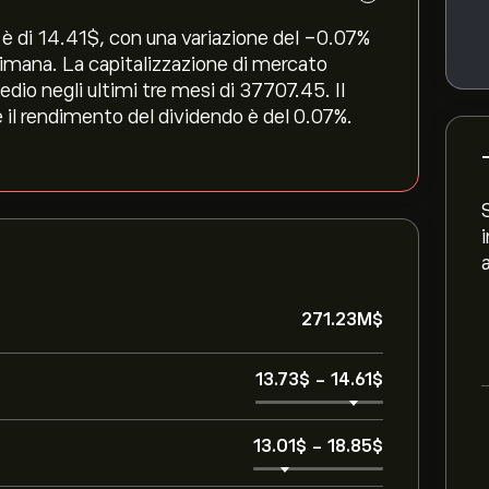
 di 14.41‎$‎, con una variazione del ‎-0.07‎%
ttimana. La capitalizzazione di mercato
dio negli ultimi tre mesi di 37707.45. Il
e il rendimento del dividendo è del 0.07%.
271.23M‎$‎
13.73‎$‎
-
14.61‎$‎
13.01‎$‎
-
18.85‎$‎