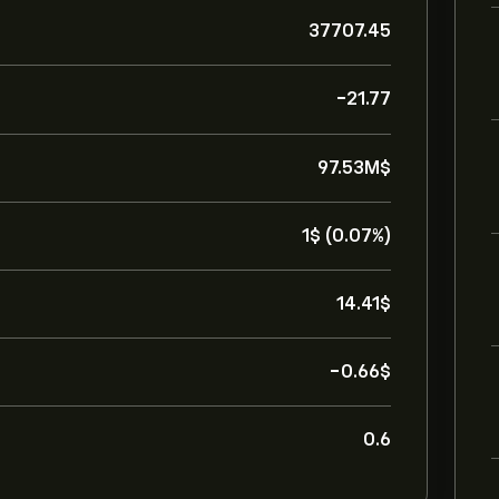
37707.45
-21.77
97.53M‎$‎
1‎$‎ (0.07%)
14.41‎$‎
-0.66‎$‎
0.6