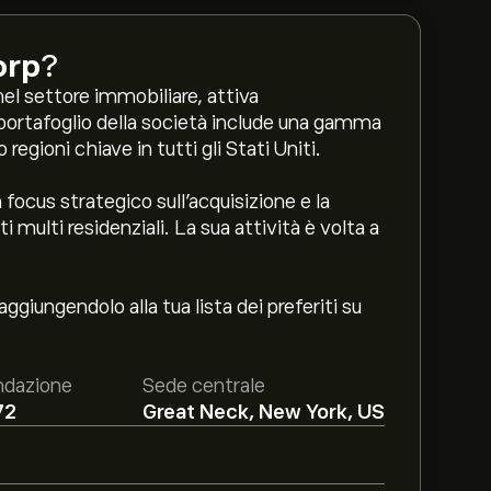
orp
?
l settore immobiliare, attiva
l portafoglio della società include una gamma
regioni chiave in tutti gli Stati Uniti.
focus strategico sull'acquisizione e la
ulti residenziali. La sua attività è volta a
ggiungendolo alla tua lista dei preferiti su
ndazione
Sede centrale
72
Great Neck, New York, US