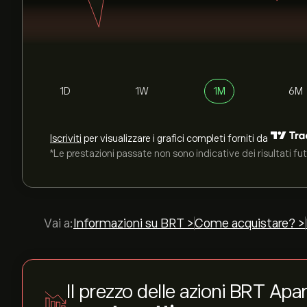
1D
1W
1M
6M
Iscriviti
per visualizzare i grafici completi forniti da
*Le prestazioni passate non sono indicative dei risultati fut
Vai a:
Informazioni su BRT >
Come acquistare? >
Il prezzo delle azioni BRT A