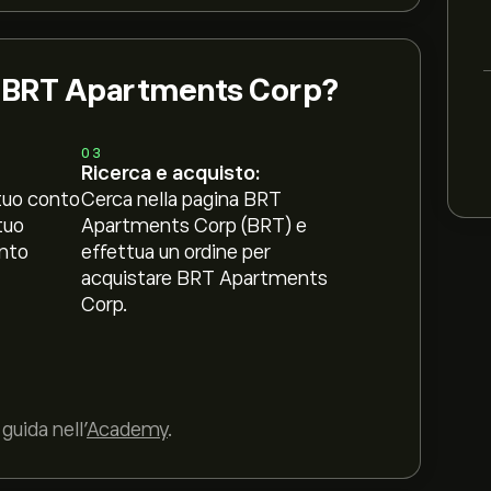
ni BRT Apartments Corp?
03
Ricerca e acquisto:
tuo conto
Cerca nella pagina BRT
tuo
Apartments Corp (BRT) e
nto
effettua un ordine per
acquistare BRT Apartments
Corp.
guida nell’
Academy
.