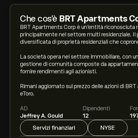
Che cos'è
BRT Apartments C
BRT Apartments Corp è un'entità riconosciuta ne
principalmente nel settore multi residenziale. I
diversificata di proprietà residenziali che coprono 
La società opera nel settore immobiliare, con un 
gestione di comunità composte da appartamenti m
fornire rendimenti agli azionisti.
Rimani aggiornato sul prezzo delle azioni di BRT a
eToro.
AD
Dipendenti
Fo
Jeffrey A. Gould
12
19
Servizi finanziari
NYSE