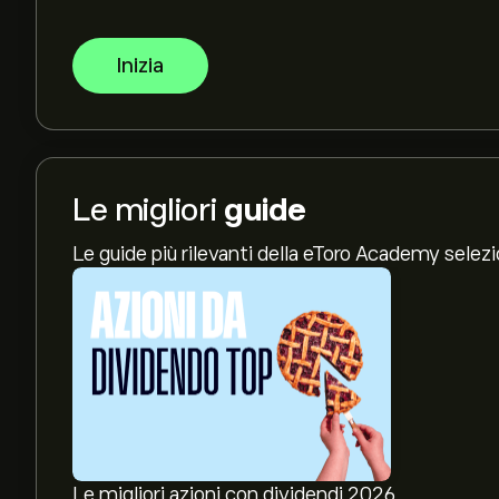
Inizia
Le migliori
guide
Le guide più rilevanti della eToro Academy selez
Le migliori azioni con dividendi 2026