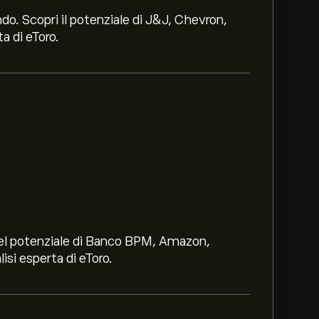
ndo. Scopri il potenziale di J&J, Chevron,
a di eToro.
i nel potenziale di Banco BPM, Amazon,
lisi esperta di eToro.