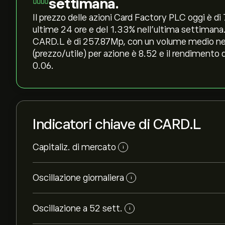
settimana.
Il prezzo delle azioni Card Factory PLC oggi è di 7
ultime 24 ore e del ‎1.33‎% nell'ultima settimana
CARD.L è di 257.87M‎p‎, con un volume medio negl
(prezzo/utile) per azione è 8.52 e il rendimento 
0.06.
Indicatori chiave di CARD.L
Capitaliz. di mercato
i
Oscillazione giornaliera
i
Oscillazione a 52 sett.
i