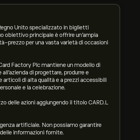
Regno Unito specializzato in biglietti
 suo obiettivo principale è offrire un'ampia
à-prezzo per una vasta varietà di occasioni
, Card Factory Plc mantiene un modello di
ll'azienda di progettare, produrre e
 articoli di alta qualità e a prezzi accessibili
ersonale e la celebrazione.
zzo delle azioni aggiungendo il titolo CARD.L
genza artificiale. Non possiamo garantire
delle informazioni fornite.