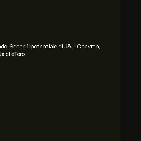
ndo. Scopri il potenziale di J&J, Chevron,
a di eToro.