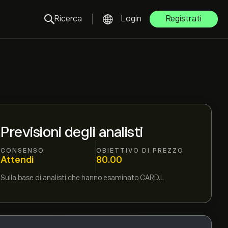
Ricerca
Login
Registrati
Previsioni degli analisti
CONSENSO
OBIETTIVO DI PREZZO
Attendi
80.00
Sulla base di
analisti che hanno esaminato
CARD.L