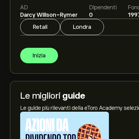
AD
Dipendenti
Fon
Darcy Willson-Rymer
0
199
Retail
Londra
Inizia
Le migliori
guide
Le guide più rilevanti della eToro Academy selez