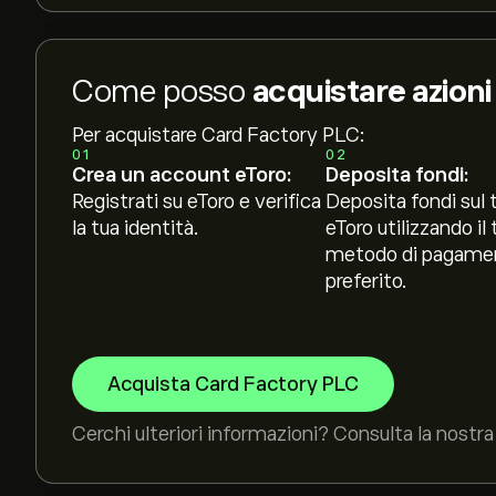
Come posso
acquistare azion
Per acquistare Card Factory PLC:
01
02
Crea un account eToro:
Deposita fondi:
Registrati su eToro e verifica
Deposita fondi sul 
la tua identità.
eToro utilizzando il 
metodo di pagame
preferito.
Acquista Card Factory PLC
Cerchi ulteriori informazioni? Consulta la nostra 