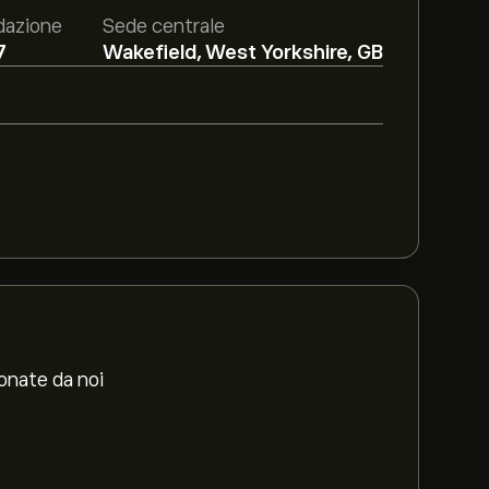
dazione
Sede centrale
7
Wakefield, West Yorkshire, GB
ionate da noi