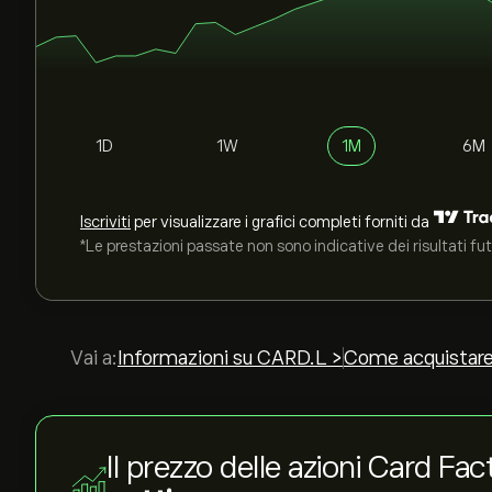
1D
1W
1M
6M
Iscriviti
per visualizzare i grafici completi forniti da
*Le prestazioni passate non sono indicative dei risultati fut
Vai a:
Informazioni su CARD.L >
Come acquistare
Il prezzo delle azioni Card F