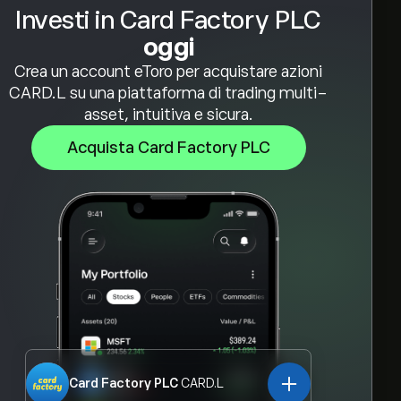
Investi in Card Factory PLC
oggi
Crea un account eToro per acquistare azioni
CARD.L su una piattaforma di trading multi-
asset, intuitiva e sicura.
Acquista Card Factory PLC
Card Factory PLC
CARD.L