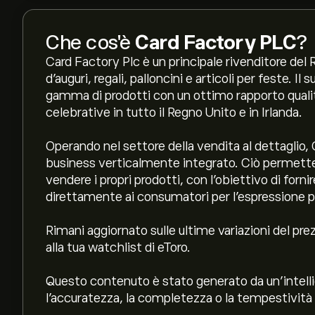
Che cos'è
Card Factory PLC
?
Card Factory Plc è un principale rivenditore del 
d'auguri, regali, palloncini e articoli per feste. Il
gamma di prodotti con un ottimo rapporto qualit
celebrative in tutto il Regno Unito e in Irlanda.
Operando nel settore della vendita al dettaglio
business verticalmente integrato. Ciò permette a
vendere i propri prodotti, con l'obiettivo di fornire
direttamente ai consumatori per l'espressione p
Rimani aggiornato sulle ultime variazioni del pre
alla tua watchlist di eToro.
Questo contenuto è stato generato da un’intelli
l'accuratezza, la completezza o la tempestività 