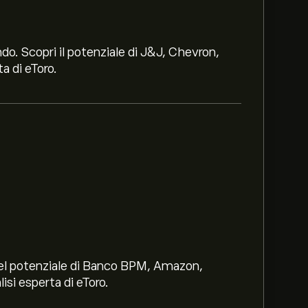
ndo. Scopri il potenziale di J&J, Chevron,
a di eToro.
i nel potenziale di Banco BPM, Amazon,
lisi esperta di eToro.