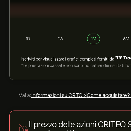
1D
1W
1M
6M
Iscriviti
per visualizzare i grafici completi forniti da
*Le prestazioni passate non sono indicative dei risultati fut
Vai a:
Informazioni su CRTO >
Come acquistare?
Il prezzo delle azioni CRIT