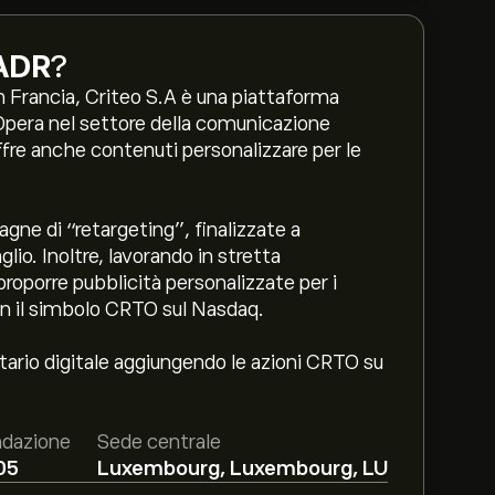
ADR
?
n Francia, Criteo S.A è una piattaforma
 Opera nel settore della comunicazione
ffre anche contenuti personalizzare per le
agne di “retargeting”, finalizzate a
io. Inoltre, lavorando in stretta
 proporre pubblicità personalizzate per i
con il simbolo CRTO sul Nasdaq.
itario digitale aggiungendo le azioni CRTO su
dazione
Sede centrale
05
Luxembourg, Luxembourg, LU