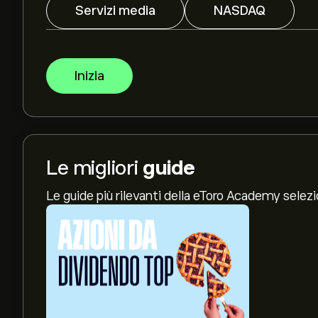
Servizi media
NASDAQ
Inizia
Le migliori
guide
Le guide più rilevanti della eToro Academy selez