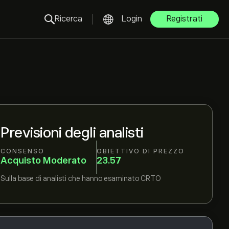
Ricerca
Login
Registrati
Previsioni degli analisti
CONSENSO
OBIETTIVO DI PREZZO
Acquisto Moderato
23.57
Sulla base di
analisti che hanno esaminato
CRTO