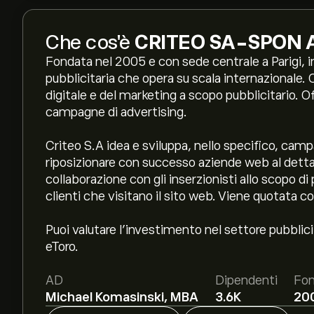
Che cos'è
CRITEO SA-SPON 
Fondata nel 2005 e con sede centrale a Parigi, i
pubblicitaria che opera su scala internazionale.
digitale e del marketing a scopo pubblicitario. O
campagne di advertising.
Criteo S.A idea e sviluppa, nello specifico, camp
riposizionare con successo aziende web al dettagl
collaborazione con gli inserzionisti allo scopo di
clienti che visitano il sito web. Viene quotata 
Puoi valutare l’investimento nel settore pubblic
eToro.
AD
Dipendenti
Fon
Michael Komasinski, MBA
3.6K
20