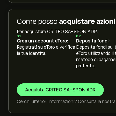
Come posso
acquistare azio
Per acquistare CRITEO SA-SPON ADR:
01
02
Crea un account eToro:
Deposita fondi:
Registrati su eToro e verifica
Deposita fondi sul 
la tua identità.
eToro utilizzando il 
metodo di pagame
preferito.
Acquista CRITEO SA-SPON ADR
Cerchi ulteriori informazioni? Consulta la nostra 