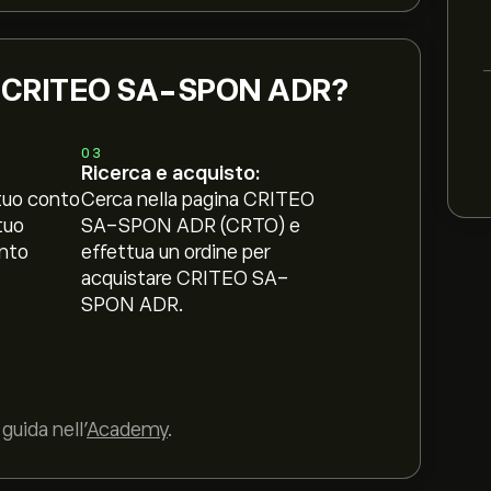
ni CRITEO SA-SPON ADR?
03
Ricerca e acquisto:
tuo conto
Cerca nella pagina CRITEO
tuo
SA-SPON ADR (CRTO) e
nto
effettua un ordine per
acquistare CRITEO SA-
SPON ADR.
guida nell’
Academy
.