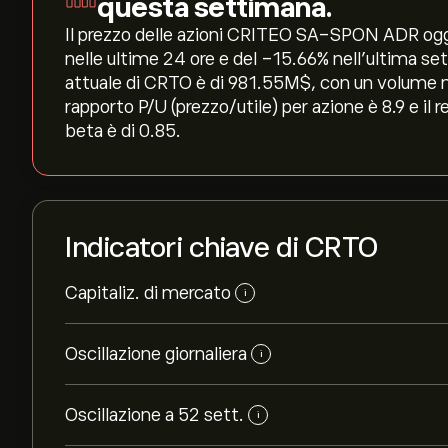
questa settimana.
Il prezzo delle azioni CRITEO SA-SPON ADR oggi è
nelle ultime 24 ore e del ‎-15.66‎% nell'ultima s
attuale di CRTO è di 981.55M‎$‎, con un volume m
rapporto P/U (prezzo/utile) per azione è 8.9 e il
beta è di 0.85.
Indicatori chiave di CRTO
Capitaliz. di mercato
i
Oscillazione giornaliera
i
Oscillazione a 52 sett.
i