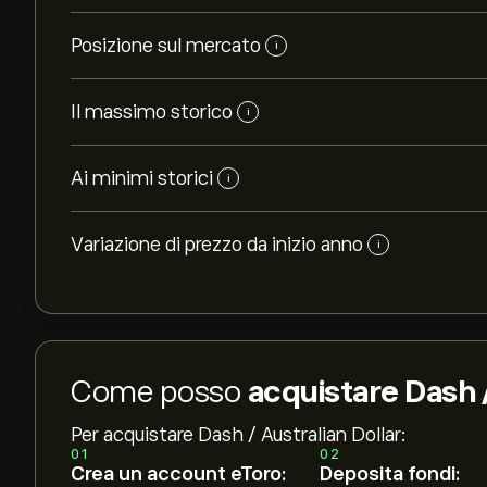
Posizione sul mercato
i
Il massimo storico
i
Ai minimi storici
i
Variazione di prezzo da inizio anno
i
Come posso
acquistare Dash /
Per acquistare Dash / Australian Dollar:
01
02
Crea un account eToro:
Deposita fondi: