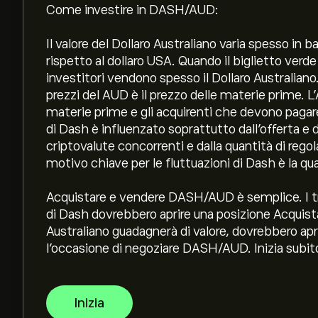
Come investire in DASH/AUD:
Il valore del Dollaro Australiano varia spesso in b
rispetto al dollaro USA. Quando il biglietto verde
investitori vendono spesso il Dollaro Australiano.
prezzi del AUD è il prezzo delle materie prime. L'A
materie prime e gli acquirenti che devono pagare q
di Dash è influenzato soprattutto dall'offerta e
criptovalute concorrenti e dalla quantità di reg
motivo chiave per le fluttuazioni di Dash è la qu
Acquistare e vendere DASH/AUD è semplice. I t
di Dash dovrebbero aprire una posizione Acquista
Australiano guadagnerà di valore, dovrebbero apr
l'occasione di negoziare DASH/AUD. Inizia subit
Inizia