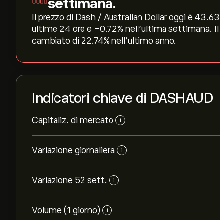
settimana.
Il prezzo di Dash / Australian Dollar oggi è 43.6
ultime 24 ore e ‎-0.72‎% nell'ultima settimana. Il
cambiato di ‎22.74‎% nell'ultimo anno.
Indicatori chiave di DASHAUD
Capitaliz. di mercato
i
Variazione giornaliera
i
Variazione 52 sett.
i
Volume (1 giorno)
i