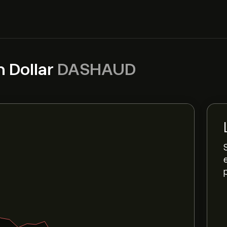
n Dollar
DASHAUD