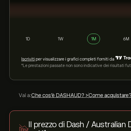
1D
1W
1M
6M
Iscriviti
per visualizzare i grafici completi forniti da
*Le prestazioni passate non sono indicative dei risultati fut
Vai a:
Che cos'è DASHAUD? >
Come acquistare?
Il prezzo di Dash / Australian 