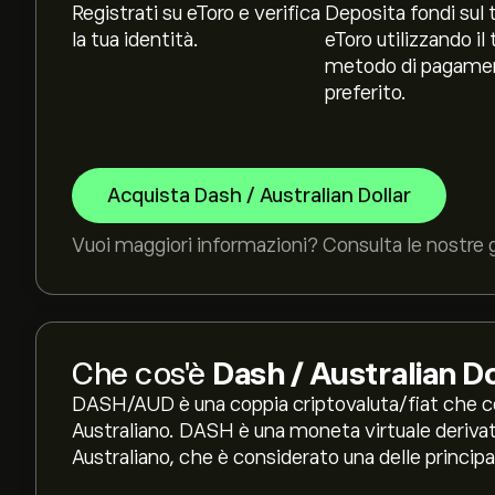
Registrati su eToro e verifica
Deposita fondi sul 
la tua identità.
eToro utilizzando il 
metodo di pagame
preferito.
Acquista Dash / Australian Dollar
Vuoi maggiori informazioni? Consulta le nostre g
Che cos'è
Dash / Australian Do
DASH/AUD è una coppia criptovaluta/fiat che com
Australiano. DASH è una moneta virtuale derivata
Australiano, che è considerato una delle princip