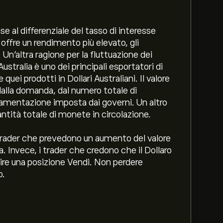
ase al differenziale del tasso di interesse
 offre un rendimento più elevato, gli
 Un'altra ragione per la fluttuazione dei
ustralia è uno dei principali esportatori di
uei prodotti in Dollari Australiani. Il valore
 dalla domanda, dal numero totale di
olamentazione imposta dai governi. Un altro
antità totale di monete in circolazione.
rader che prevedono un aumento del valore
. Invece, i trader che credono che il Dollaro
ire una posizione Vendi. Non perdere
o.