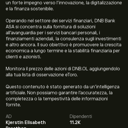
un forte impegno verso l'innovazione, la digitalizzazione
e la finanza sostenibile.
Operando nel settore dei servizi finanziari, DNB Bank
ASA si concentra sulla fornitura di soluzioni
all'avanguardia per i servizi bancari personali, i
finanziamenti aziendali, la consulenza sugli investimenti
e altro ancora. Il suo obiettivo è promuovere la crescita
economica a lungo termine e la stabilità finanziaria per
clienti e azionisti.
Monitora il prezzo delle azioni di DNB.OL aggiungendolo
alla tua lista di osservazione eToro.
Questo contenuto è stato generato da un’intelligenza
artificiale. Non possiamo garantire l'accuratezza, la
Il prezzo attuale delle azioni DNB.OL è di 305.50‎kr‎.
completezza o la tempestività delle informazioni
fornite.
AD
Dipendenti
Kjerstin Elisabeth
11.2K