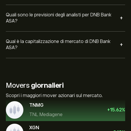
Quali sono le previsioni degli analisti per DNB Bank
+
ASA?
Qual è la capitalizzazione di mercato di DNB Bank
+
ASA?
Movers
giornalieri
Scopri i maggiori mover azionari sul mercato.
TNMG
+
15.62
%
TNL Mediagene
XGN