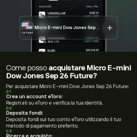
Micro E-mini Dow Jones Sep 26 Future
DOW30.
Come posso
acquistare Micro E-mini
Dow Jones Sep 26 Future?
Per acquistare Micro E-mini Dow Jones Sep 26 Future:
01
Crea un account eToro:
Registrati su eToro e verifica la tua identità.
02
Deposita fondi:
Deposita fondi sul tuo conto eToro utilizzando il tuo
metodo di pagamento preferito.
03
Ricerca e acquisto: