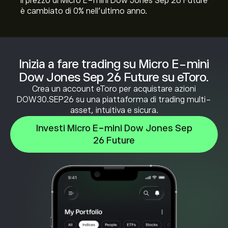
Il prezzo di Micro E-mini Dow Jones Sep 26 Future
è cambiato di ‎0‎% nell'ultimo anno.
Inizia a fare trading su Micro E-mini
Dow Jones Sep 26 Future su eToro.
Crea un account eToro per acquistare azioni
DOW30.SEP26 su una piattaforma di trading multi-
asset, intuitiva e sicura.
Investi Micro E-mini Dow Jones Sep
26 Future