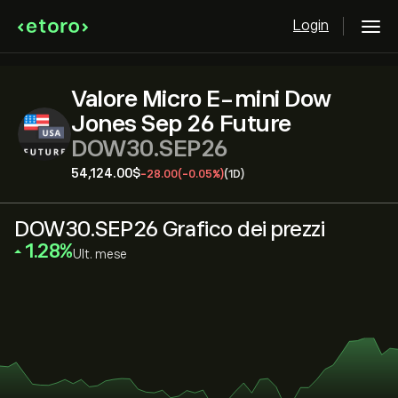
Login
Valore Micro E-mini Dow
Jones Sep 26 Future
DOW30.SEP26
54,124.00‎$‎
-28.00
(-0.05%)
(1D)
DOW30.SEP26 Grafico dei prezzi
‎1.28‎
Ult. mese