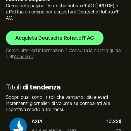
Cerca nella pagina Deutsche Rohstoff AG (DR0.DE) e
effettua un ordine per acquistare Deutsche Rohstoff
AG.
Acquista Deutsche Rohstoff AG
Cerchi ulteriori informazioni? Consulta la nostra guida
nell’
Academy
.
Titoli
di tendenza
Scopri quali sono i titoli che vantano i più elevati
incrementi giornalieri di volume se comparati alla
rispettiva media a tre mesi.
AXIA
10.22‎$‎
AXIA ENERGIA - ADR
0%