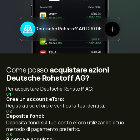
Deutsche Rohstoff AG
DR0.DE
Come posso
acquistare azioni
Deutsche Rohstoff AG?
Per acquistare Deutsche Rohstoff AG:
01
Crea un account eToro:
Registrati su eToro e verifica la tua identità.
02
Deposita fondi:
Deposita fondi sul tuo conto eToro utilizzando il tuo
metodo di pagamento preferito.
03
Ricerca e acquisto: