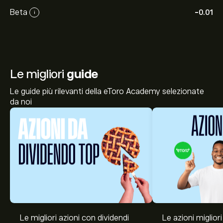
Beta
-0.01
i
Le migliori
guide
Le guide più rilevanti della eToro Academy selezionate
da noi
Le migliori azioni con dividendi
Le azioni migliori
Il prezzo attuale delle azioni DR0.DE è di 83.20‎€‎.