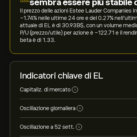
sembra essere più stabile 
Il prezzo delle azioni Estee Lauder Companies Inc
‎-1.74‎% nelle ultime 24 ore e del ‎0.27‎% nell'ul
attuale di EL è di 30.93B‎$‎, con un volume medio
P/U (prezzo/utile) per azione è -122.71 e il rend
beta è di 1.33.
Indicatori chiave di EL
Capitaliz. di mercato
i
Oscillazione giornaliera
i
Oscillazione a 52 sett.
i