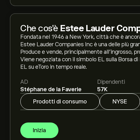
Che cos'è
Estee Lauder Comp
Fondata nel 1946 a New York, città che è ancora
Estee Lauder Companies Inc è una delle più gra
Produce e vende, principalmente all’ingrosso, pro
Viene negoziata con il simbolo EL sulla Borsa di N
EL su eToro in tempo reale.
AD
Dipendenti
Stéphane de la Faverie
57K
Prodotti di consumo
NYSE
Inizia