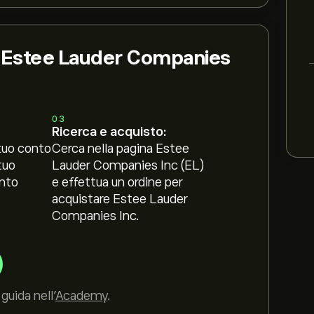
i Estee Lauder Companies
03
Ricerca e acquisto:
tuo conto
Cerca nella pagina Estee
tuo
Lauder Companies Inc (EL)
nto
e effettua un ordine per
acquistare Estee Lauder
Companies Inc.
guida nell’
Academy
.