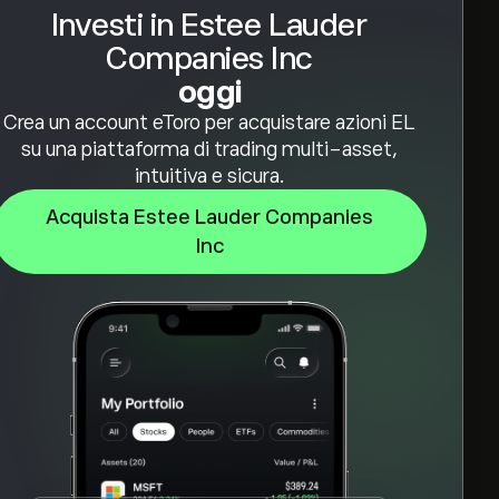
Investi in Estee Lauder
Companies Inc
oggi
Crea un account eToro per acquistare azioni EL
su una piattaforma di trading multi-asset,
intuitiva e sicura.
Acquista Estee Lauder Companies
Inc