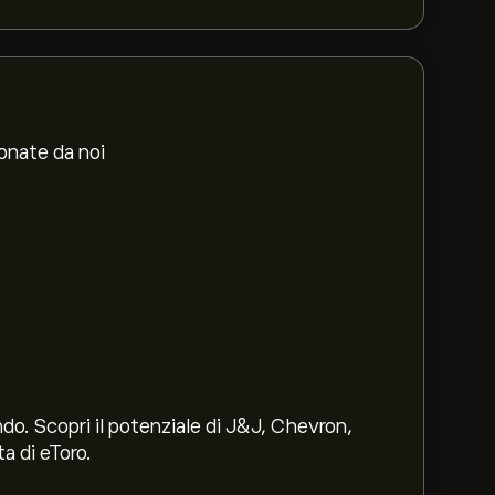
ionate da noi
ndo. Scopri il potenziale di J&J, Chevron,
a di eToro.