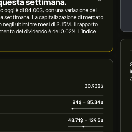
questa settimana.
 oggi è di 84.00‎$‎, con una variazione del
tima settimana. La capitalizzazione di mercato
 negli ultimi tre mesi di 3.15M. Il rapporto
imento del dividendo è del 0.02%. L'indice
30.93B‎$‎
84‎$‎
-
85.34‎$‎
48.71‎$‎
-
129.5‎$‎