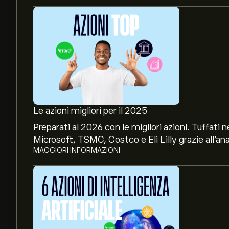
Le azioni migliori per il 2025
Preparati al 2026 con le migliori azioni. Tuffat
Microsoft, TSMC, Costco e Eli Lilly grazie all’ana
MAGGIORI INFORMAZIONI
Il prezzo attuale delle azioni EL è di 84.00‎$‎.