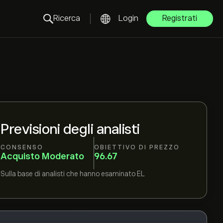
Ricerca
Login
Registrati
Previsioni degli analisti
CONSENSO
OBIETTIVO DI PREZZO
Acquisto Moderato
96.67
Sulla base di
analisti che hanno esaminato
EL