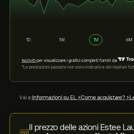
1D
1W
1M
6M
Iscriviti
per visualizzare i grafici completi forniti da
*Le prestazioni passate non sono indicative dei risultati fut
Vai a:
Informazioni su EL >
Come acquistare? >
L
Il prezzo delle azioni Estee 