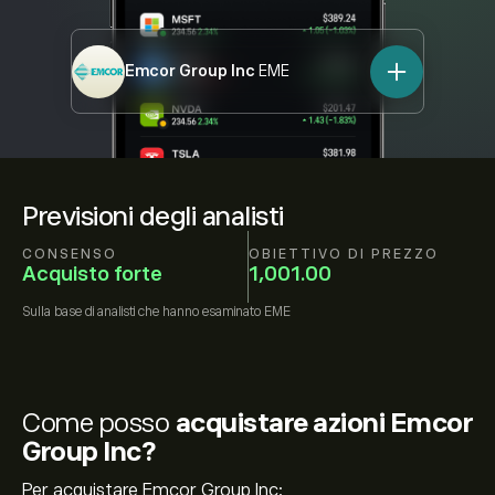
Emcor Group Inc
EME
Previsioni degli analisti
CONSENSO
OBIETTIVO DI PREZZO
Acquisto forte
1,001.00
Sulla base di
analisti che hanno esaminato
EME
Come posso
acquistare azioni Emcor
Group Inc?
Per acquistare Emcor Group Inc: