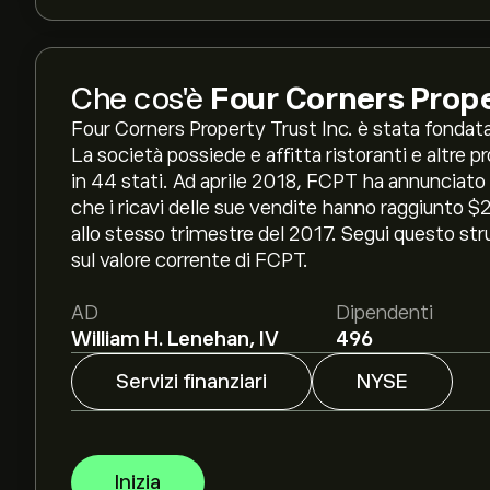
Che cos'è
Four Corners Prope
Four Corners Property Trust Inc. è stata fondata 
La società possiede e affitta ristoranti e altre p
in 44 stati. Ad aprile 2018, FCPT ha annunciato i
che i ricavi delle sue vendite hanno raggiunto $
allo stesso trimestre del 2017. Segui questo str
sul valore corrente di FCPT.
AD
Dipendenti
William H. Lenehan, IV
496
Servizi finanziari
NYSE
Inizia