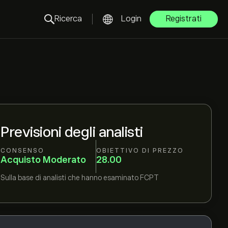
Ricerca
Login
Registrati
Previsioni degli analisti
CONSENSO
OBIETTIVO DI PREZZO
Acquisto Moderato
28.00
Sulla base di
analisti che hanno esaminato
FCPT