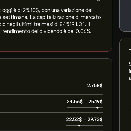
 oggi è di 25.10‎$‎, con una variazione del
tima settimana. La capitalizzazione di mercato
o negli ultimi tre mesi di 845191.31. Il
 il rendimento del dividendo è del 0.06%.
2.75B‎$‎
24.56‎$‎
-
25.19‎$‎
22.52‎$‎
-
29.73‎$‎