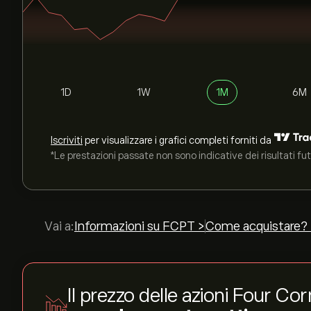
1D
1W
1M
6M
Iscriviti
per visualizzare i grafici completi forniti da
*Le prestazioni passate non sono indicative dei risultati fut
Vai a:
Informazioni su FCPT >
Come acquistare?
Il prezzo delle azioni Four C