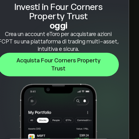
Investi in Four Corners
Property Trust
oggi
Crea un account eToro per acquistare azioni
FCPT su una piattaforma di trading multi-asset,
intuitiva e sicura.
Acquista Four Corners Property
Trust