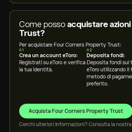
Come posso
acquistare azion
Trust?
Per acquistare Four Corners Property Trust:
01
02
Crea un account eToro:
Deposita fondi:
Registrati su eToro e verifica
Deposita fondi sul 
la tua identità.
eToro utilizzando il 
metodo di pagame
preferito.
Acquista Four Corners Property Trust
Cerchi ulteriori informazioni? Consulta la nostra 