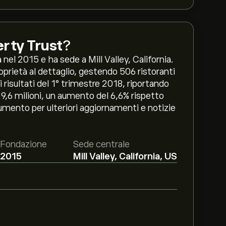
rty Trust
?
nel 2015 e ha sede a Mill Valley, California.
roprietà al dettaglio, gestendo 506 ristoranti
 risultati del 1° trimestre 2018, riportando
29,6 milioni, un aumento del 6,6% rispetto
umento per ulteriori aggiornamenti e notizie
Fondazione
Sede centrale
2015
Mill Valley, California, US