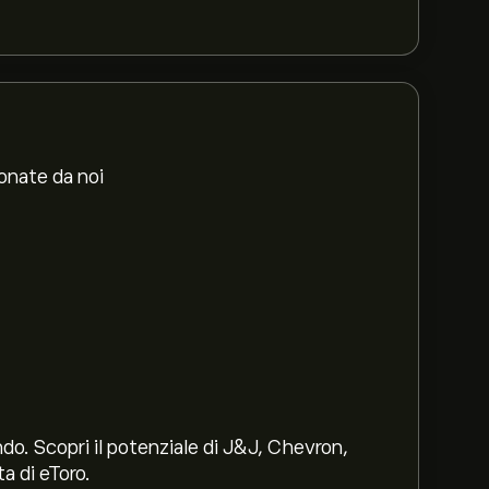
ionate da noi
ndo. Scopri il potenziale di J&J, Chevron,
a di eToro.