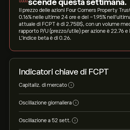
scende questa settimana.
Il prezzo delle azioni Four Corners Property Trust
‎0.16‎% nelle ultime 24 ore e del ‎-1.95‎% nell'ul
attuale di FCPT è di 2.75B‎$‎, con un volume medi
rapporto P/U (prezzo/utile) per azione è 22.76 e
L'indice beta è di 0.26.
Indicatori chiave di FCPT
Capitaliz. di mercato
i
Oscillazione giornaliera
i
Oscillazione a 52 sett.
i