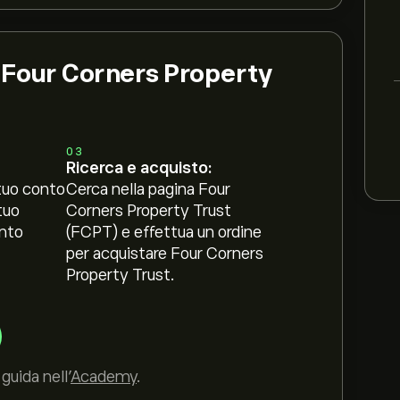
i Four Corners Property
03
Ricerca e acquisto:
tuo conto
Cerca nella pagina Four
tuo
Corners Property Trust
nto
(FCPT) e effettua un ordine
per acquistare Four Corners
Property Trust.
guida nell’
Academy
.