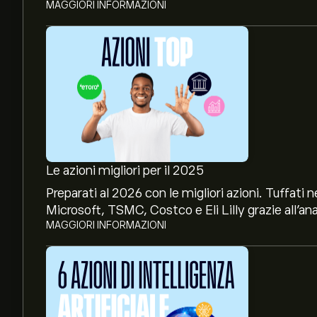
MAGGIORI INFORMAZIONI
Le azioni migliori per il 2025
Preparati al 2026 con le migliori azioni. Tuffat
Microsoft, TSMC, Costco e Eli Lilly grazie all’ana
MAGGIORI INFORMAZIONI
Il prezzo attuale delle azioni FCPT è di 25.10‎$‎.