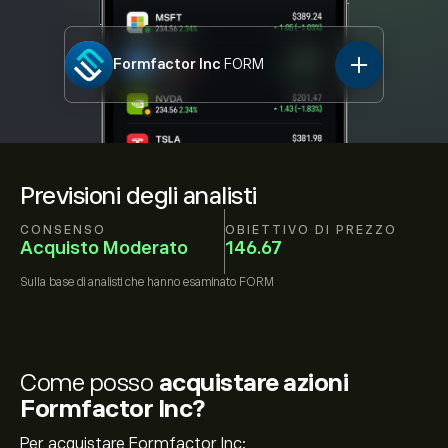
Formfactor Inc
FORM
Previsioni degli analisti
CONSENSO
OBIETTIVO DI PREZZO
Acquisto Moderato
146.67
Sulla base di
analisti che hanno esaminato
FORM
Come posso
acquistare azioni
Formfactor Inc?
Per acquistare Formfactor Inc: