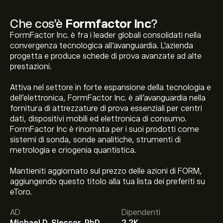
Che cos'è
Formfactor Inc
?
FormFactor Inc. è fra i leader globali consolidati nella
convergenza tecnologica all'avanguardia. L'azienda
progetta e produce schede di prova avanzate ad alte
prestazioni.
Attiva nel settore in forte espansione della tecnologia e
dell'elettronica, FormFactor Inc. è all'avanguardia nella
fornitura di attrezzature di prova essenziali per centri
dati, dispositivi mobili ed elettronica di consumo.
FormFactor Inc è rinomata per i suoi prodotti come
sistemi di sonda, sonde analitiche, strumenti di
metrologia e criogenia quantistica.
Mantieniti aggiornato sul prezzo delle azioni di FORM,
Il prezzo attuale delle azioni FORM è di 117.39‎$‎.
aggiungendo questo titolo alla tua lista dei preferiti su
eToro.
AD
Dipendenti