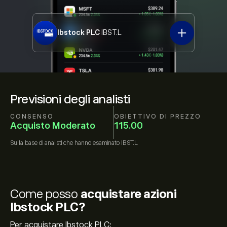
Ibstock PLC
IBST.L
Previsioni degli analisti
CONSENSO
OBIETTIVO DI PREZZO
Acquisto Moderato
115.00
Sulla base di
analisti che hanno esaminato
IBST.L
Come posso
acquistare azioni
Ibstock PLC?
Per acquistare Ibstock PLC: