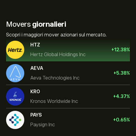
Movers
giornalieri
Scopri i maggiori mover azionari sul mercato.
HTZ
+
12.38
%
Hertz Global Holdings Inc
AEVA
+
5.38
%
Aeva Technologies Inc
KRO
+
4.37
%
Kronos Worldwide Inc
PAYS
+
0.65
%
Paysign Inc