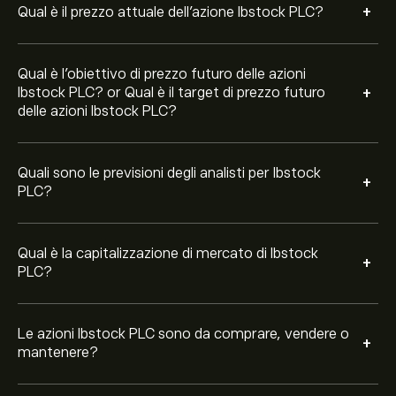
+
Moderato.
Qual è il prezzo attuale dell'azione Ibstock PLC?
Qual è l'obiettivo di prezzo futuro delle azioni
+
Ibstock PLC? or Qual è il target di prezzo futuro
delle azioni Ibstock PLC?
Quali sono le previsioni degli analisti per Ibstock
+
PLC?
Qual è la capitalizzazione di mercato di Ibstock
+
PLC?
Le azioni Ibstock PLC sono da comprare, vendere o
+
mantenere?