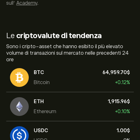
sull’
Academy
.
Le
criptovalute di tendenza
Sono i cripto-asset che hanno esibito il più elevato
volume di transazioni sul mercato nelle precedenti 24
ore
BTC
64,959.70‎$‎
Bitcoin
+0.12%
ETH
1,915.96‎$‎
Ethereum
+0.10%
USDC
1.00‎$‎