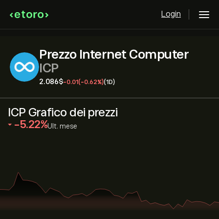
Login
Prezzo Internet Computer
ICP
2.086‎$‎
-0.01
(-0.62%)
(1D)
ICP Grafico dei prezzi
‎-5.22‎
Ult. mese