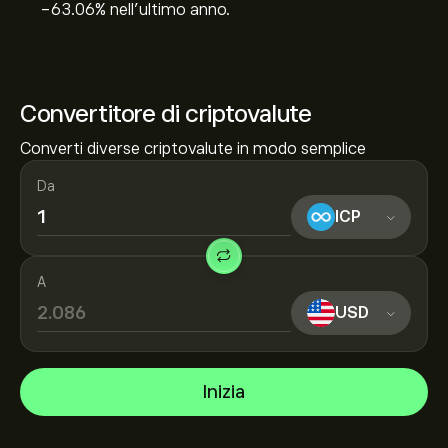
‎-63.06‎% nell'ultimo anno.
Convertitore di criptovalute
Converti diverse criptovalute in modo semplice
Da
ICP
A
USD
Inizia