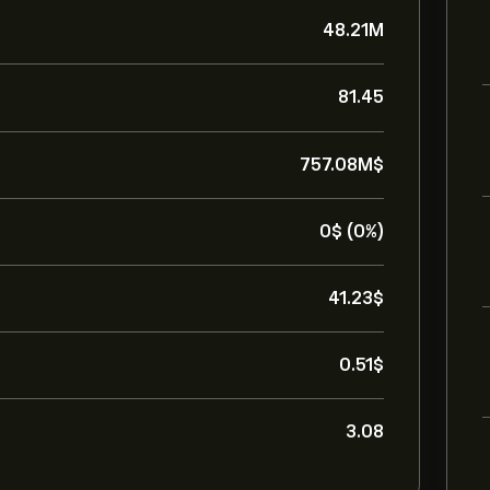
48.21M
81.45
757.08M‎$‎
0‎$‎ (0%)
41.23‎$‎
0.51‎$‎
3.08