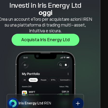
Investi in Iris Energy Ltd
oggi
Crea un account eToro per acquistare azioni IREN
su una piattaforma di trading multi-asset,
intuitiva e sicura.
Acquista Iris Energy Ltd
Iris Energy Ltd
IREN