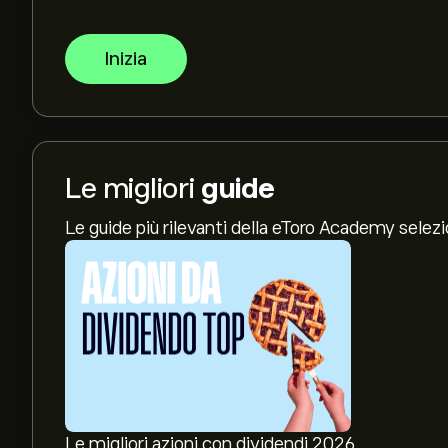
Inizia
Le migliori
guide
Le guide più rilevanti della eToro Academy selez
Le migliori azioni con dividendi 2026