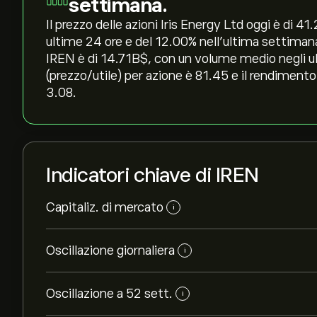
settimana.
Il prezzo delle azioni Iris Energy Ltd oggi è di 41.
ultime 24 ore e del ‎12.00‎% nell'ultima settiman
IREN è di 14.71B‎$‎, con un volume medio negli u
(prezzo/utile) per azione è 81.45 e il rendimento
3.08.
Indicatori chiave di IREN
Capitaliz. di mercato
i
Oscillazione giornaliera
i
Oscillazione a 52 sett.
i