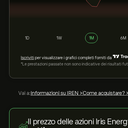
1D
1W
1M
6M
Iscriviti
per visualizzare i grafici completi forniti da
*Le prestazioni passate non sono indicative dei risultati fut
Vai a:
Informazioni su IREN >
Come acquistare? 
Il prezzo delle azioni Iris Ener