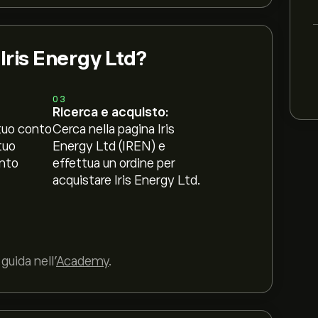
 Iris Energy Ltd?
03
Ricerca e acquisto:
tuo conto
Cerca nella pagina Iris
tuo
Energy Ltd (IREN) e
nto
effettua un ordine per
acquistare Iris Energy Ltd.
guida nell’
Academy
.