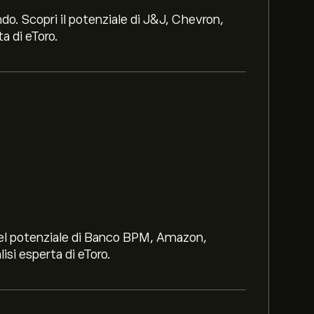
ndo. Scopri il potenziale di J&J, Chevron,
a di eToro.
i nel potenziale di Banco BPM, Amazon,
lisi esperta di eToro.