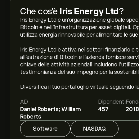
Che cos'è
Iris Energy Ltd
?
Iris Energy Ltd è un'organizzazione globale speci
Bitcoin e nell'infrastruttura per asset digitali. 
utilizza energia rinnovabile per alimentare le su
Iris Energy Ltd è attiva nei settori finanziario e
all'estrazione di Bitcoin e l'azienda fornisce servi
chiave delle attività aziendali includono l'utilizzo
testimonianza del suo impegno per la sostenibili
Diversifica il tuo portafoglio virtuale seguendo l
AD
Dipendenti
Fond
Daniel Roberts; William
457
201
Roberts
Software
NASDAQ