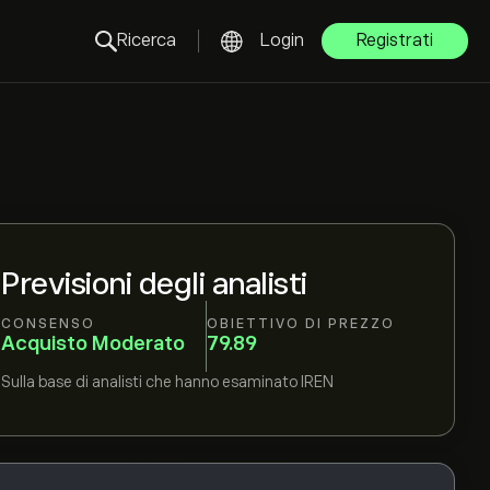
Ricerca
Login
Registrati
Previsioni degli analisti
CONSENSO
OBIETTIVO DI PREZZO
Acquisto Moderato
79.89
Sulla base di
analisti che hanno esaminato
IREN