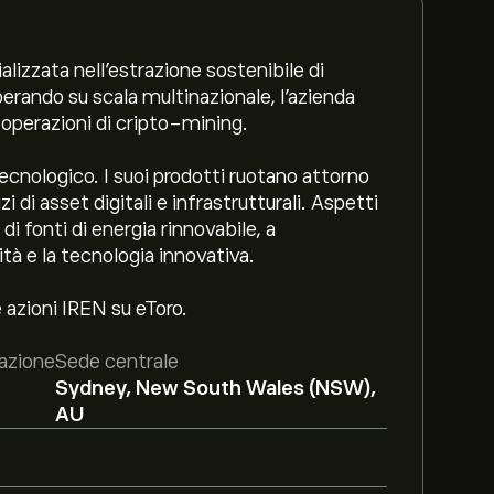
alizzata nell'estrazione sostenibile di
Operando su scala multinazionale, l'azienda
e operazioni di cripto-mining.
 tecnologico. I suoi prodotti ruotano attorno
zi di asset digitali e infrastrutturali. Aspetti
 di fonti di energia rinnovabile, a
tà e la tecnologia innovativa.
e azioni IREN su eToro.
azione
Sede centrale
8
Sydney, New South Wales (NSW),
AU