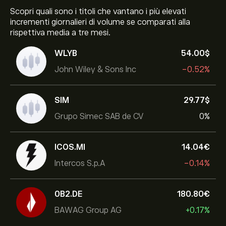
Scopri quali sono i titoli che vantano i più elevati
incrementi giornalieri di volume se comparati alla
rispettiva media a tre mesi.
WLYB
54.00‎$‎
John Wiley & Sons Inc
-0.52%
SIM
29.77‎$‎
Grupo Simec SAB de CV
0%
ICOS.MI
14.04‎€‎
Intercos S.p.A
-0.14%
0B2.DE
180.80‎€‎
BAWAG Group AG
+0.17%