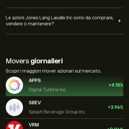
Le azioni Jones Lang Lasalle Inc sono da comprare,
+
vendere o mantenere?
Movers
giornalieri
Scopri i maggiori mover azionari sul mercato.
APPS
+
4.18
%
Digital Turbine Inc
SBEV
+
3.96
%
Splash Beverage Group Inc
VRM