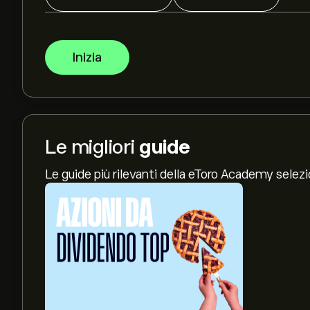
Inizia
Le migliori
guide
Le guide più rilevanti della eToro Academy selez