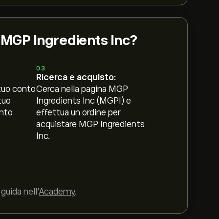
i MGP Ingredients Inc?
03
Ricerca e acquisto:
tuo conto
Cerca nella pagina MGP
tuo
Ingredients Inc (MGPI) e
nto
effettua un ordine per
acquistare MGP Ingredients
Inc.
guida nell’
Academy
.