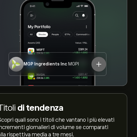
MGP Ingredients Inc
MGPI
Titoli
di tendenza
Scopri quali sono i titoli che vantano i più elevati
incrementi giornalieri di volume se comparati
alla rispettiva media a tre mesi.