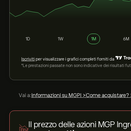
1D
1W
1M
6M
Iscriviti
per visualizzare i grafici completi forniti da
*Le prestazioni passate non sono indicative dei risultati fut
Vai a:
Informazioni su MGPI >
Come acquistare? 
Il prezzo delle azioni MGP Ing