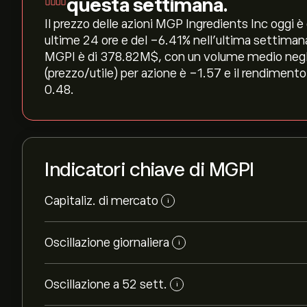
questa settimana.
Il prezzo delle azioni MGP Ingredients Inc oggi è d
ultime 24 ore e del ‎-6.41‎% nell'ultima settiman
MGPI è di 378.82M‎$‎, con un volume medio negli 
(prezzo/utile) per azione è -1.57 e il rendimento
0.48.
Indicatori chiave di MGPI
Capitaliz. di mercato
i
Oscillazione giornaliera
i
Oscillazione a 52 sett.
i