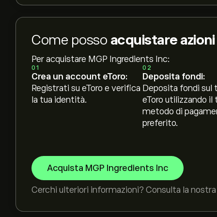
Come posso
acquistare azion
Per acquistare MGP Ingredients Inc:
01
02
Crea un account eToro:
Deposita fondi:
Registrati su eToro e verifica
Deposita fondi sul 
la tua identità.
eToro utilizzando il 
metodo di pagame
preferito.
Acquista MGP Ingredients Inc
Cerchi ulteriori informazioni? Consulta la nostra 