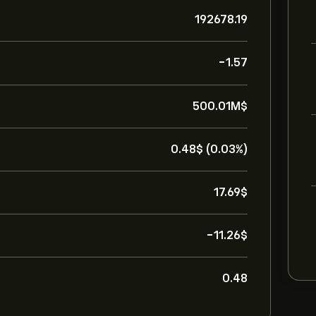
192678.19
-1.57
500.01M‎$‎
0.48‎$‎ (0.03%)
17.69‎$‎
-11.26‎$‎
0.48