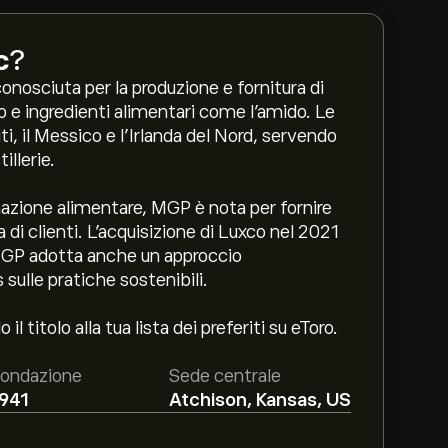
c
?
onosciuta per la produzione e fornitura di
rano e ingredienti alimentari come l’amido. Le
ti, il Messico e l'Irlanda del Nord, servendo
illerie.
mazione alimentare, MGP è nota per fornire
 di clienti. L’acquisizione di Luxco nel 2021
 MGP adotta anche un approccio
sulle pratiche sostenibili.
 titolo alla tua lista dei preferiti su eToro.
ondazione
Sede centrale
941
Atchison, Kansas, US