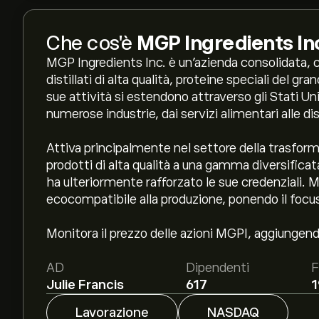
Che cos'è
MGP Ingredients In
MGP Ingredients Inc. è un'azienda consolidata, c
distillati di alta qualità, proteine speciali del g
sue attività si estendono attraverso gli Stati Uni
numerose industrie, dai servizi alimentari alle dist
Attiva principalmente nel settore della trasfor
prodotti di alta qualità a una gamma diversificata
ha ulteriormente rafforzato le sue credenziali.
ecocompatibile alla produzione, ponendo il focus 
Monitora il prezzo delle azioni MGPI, aggiungendo il
AD
Dipendenti
F
Julie Francis
617
1
Lavorazione
NASDAQ