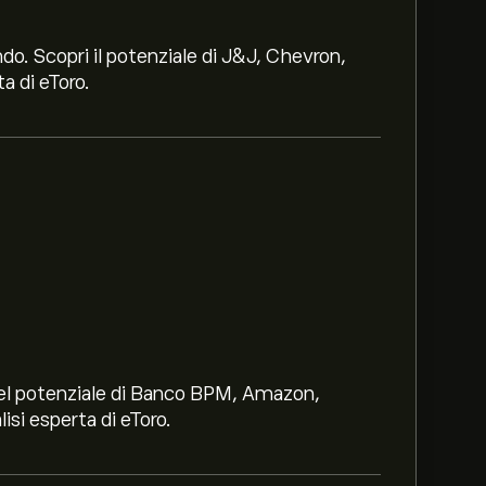
ndo. Scopri il potenziale di J&J, Chevron,
a di eToro.
i nel potenziale di Banco BPM, Amazon,
lisi esperta di eToro.