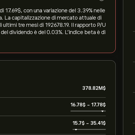
i 17.69‎$‎, con una variazione del ‎3.39‎% nelle
a. La capitalizzazione di mercato attuale di
ultimi tre mesi di 192678.19. Il rapporto P/U
 del dividendo è del 0.03%. L'indice beta è di
378.82M‎$‎
16.78‎$‎
-
17.78‎$‎
15.7‎$‎
-
35.41‎$‎