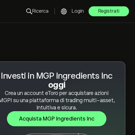
Ricerca
Login
Registrati
Investi in MGP Ingredients Inc
oggi
Crea un account eToro per acquistare azioni
MGPI su una piattaforma di trading multi-asset,
intuitiva e sicura.
Acquista MGP Ingredients Inc