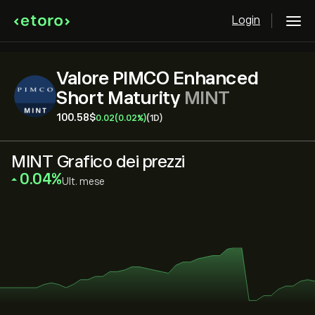
Login
Valore PIMCO Enhanced
Short Maturity
MINT
100.58‎$‎
0.02
(0.02%)
(1D)
MINT Grafico dei prezzi
‎0.04‎
Ult. mese