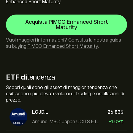
Enhanced Short Maturity.
Acquista PIMCO Enhanced Short
Maturity
Vuoi maggiori informazioni? Consulta la nostra guida
su
buying PIMCO Enhanced Short Maturity
.
ETF di
tendenza
Scopri quali sono gli asset di maggior tendenza che
esibiscono i più elevati volumi di trading e oscillazioni di
prezzo.
LCJD.L
26.83‎$‎
Amundi MSCI Japan UCITS ETF Acc
+1.09%