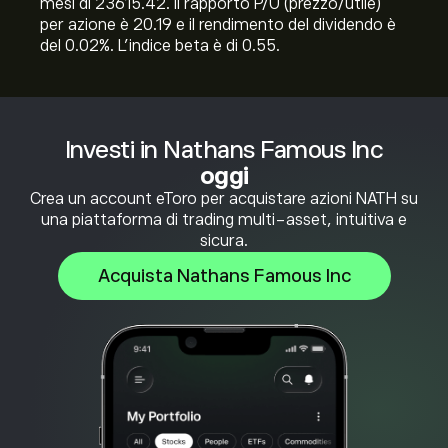
mesi di 23615.42. Il rapporto P/U (prezzo/utile)
per azione è 20.19 e il rendimento del dividendo è
del 0.02%. L'indice beta è di 0.55.
Investi in Nathans Famous Inc
oggi
Crea un account eToro per acquistare azioni NATH su
una piattaforma di trading multi-asset, intuitiva e
sicura.
Acquista Nathans Famous Inc