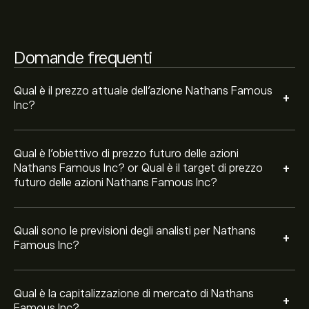
La capitalizzazione di mercato di Nathans Famous Inc è
401.61M‎$‎
Domande frequenti
Qual è il prezzo attuale dell'azione Nathans Famous
+
Inc?
Qual è l'obiettivo di prezzo futuro delle azioni
+
Nathans Famous Inc? or Qual è il target di prezzo
futuro delle azioni Nathans Famous Inc?
Quali sono le previsioni degli analisti per Nathans
+
Famous Inc?
Qual è la capitalizzazione di mercato di Nathans
+
Famous Inc?