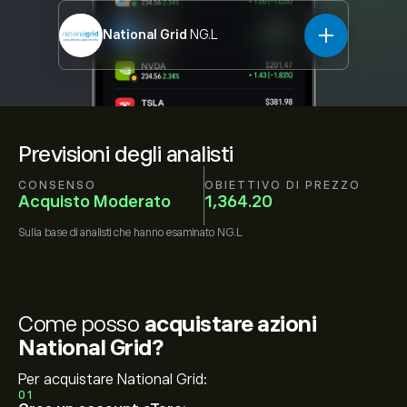
National Grid
NG.L
Previsioni degli analisti
CONSENSO
OBIETTIVO DI PREZZO
Acquisto Moderato
1,364.20
Sulla base di
analisti che hanno esaminato
NG.L
Come posso
acquistare azioni
National Grid?
Per acquistare National Grid:
01