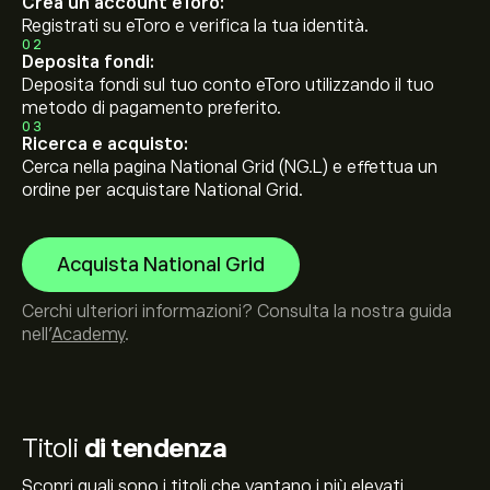
Crea un account eToro:
Registrati su eToro e verifica la tua identità.
02
Deposita fondi:
Deposita fondi sul tuo conto eToro utilizzando il tuo
metodo di pagamento preferito.
03
Ricerca e acquisto:
Cerca nella pagina National Grid (NG.L) e effettua un
ordine per acquistare National Grid.
Acquista National Grid
Cerchi ulteriori informazioni? Consulta la nostra guida
nell’
Academy
.
Titoli
di tendenza
Scopri quali sono i titoli che vantano i più elevati