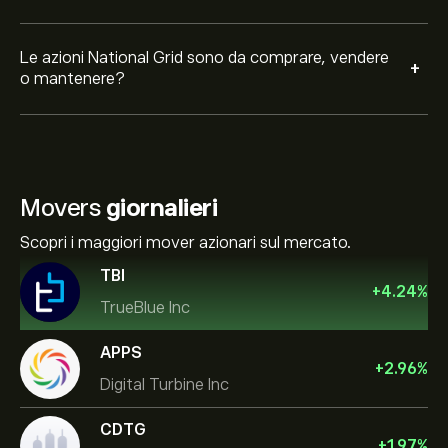
Le azioni National Grid sono da comprare, vendere
+
o mantenere?
Movers
giornalieri
Scopri i maggiori mover azionari sul mercato.
TBI
+
4.24
%
TrueBlue Inc
APPS
+
2.96
%
Digital Turbine Inc
CDTG
+
1.97
%