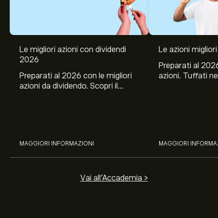
Le migliori azioni con dividendi
Le azioni migliori
2026
Preparati al 2026
Preparati al 2026 con le migliori
azioni. Tuffati ne
azioni da dividendo. Scopri il
Banco BPM, Ama
potenziale di J&J, Chevron,
TSMC, Costco e El
Coca-Cola, Verizon, Eni, A2A
all’analisi espert
con l’analisi esperta di eToro.
MAGGIORI INFORMAZIONI
MAGGIORI INFORMA
Vai all'Accademia >