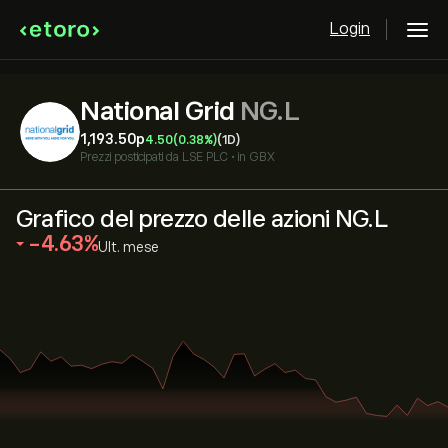
Login
National Grid
NG.L
1,193.50‎p‎
4.50
(0.38%)
(1D)
Prezzi posticipati da
LSE PLC
•
in GBX
Grafico del prezzo delle azioni NG.L
‎-4.63‎
Ult. mese