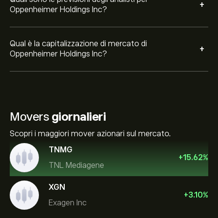
+
Oppenheimer Holdings Inc?
Qual è la capitalizzazione di mercato di
+
Oppenheimer Holdings Inc?
Movers
giornalieri
Scopri i maggiori mover azionari sul mercato.
TNMG
+
15.62
%
TNL Mediagene
XGN
+
3.10
%
Exagen Inc