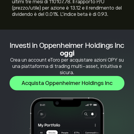
ultimi tre mesi di 110107.78. Il rapporto P/U
(prezzo/utile) per azione è 13.12 e il rendimento del
dividendo è del 0.01%. L'indice beta è di 0.93.
Investi in Oppenheimer Holdings Inc
oggi
Crea un account eToro per acquistare azioni OPY su
una piattaforma di trading multi-asset, intuitiva e
sicura.
Acquista Oppenheimer Holdings Inc