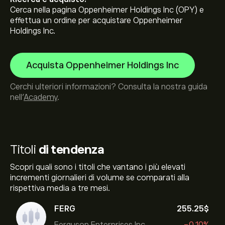
Cerca nella pagina Oppenheimer Holdings Inc (OPY) e
effettua un ordine per acquistare Oppenheimer
Holdings Inc.
Acquista Oppenheimer Holdings Inc
Cerchi ulteriori informazioni? Consulta la nostra guida
nell’
Academy
.
Titoli
di tendenza
Scopri quali sono i titoli che vantano i più elevati
incrementi giornalieri di volume se comparati alla
rispettiva media a tre mesi.
FERG
255.25‎$‎
Ferguson Enterprises Inc
-0.10%