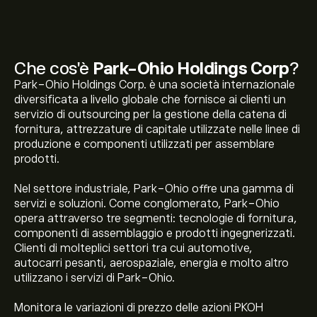
Che cos'è
Park-Ohio Holdings Corp
?
Park-Ohio Holdings Corp. è una società internazionale
diversificata a livello globale che fornisce ai clienti un
servizio di outsourcing per la gestione della catena di
fornitura, attrezzature di capitale utilizzate nelle linee di
produzione e componenti utilizzati per assemblare
prodotti.
Nel settore industriale, Park-Ohio offre una gamma di
servizi e soluzioni. Come conglomerato, Park-Ohio
opera attraverso tre segmenti: tecnologie di fornitura,
componenti di assemblaggio e prodotti ingegnerizzati.
Clienti di molteplici settori tra cui automotive,
autocarri pesanti, aerospaziale, energia e molto altro
utilizzano i servizi di Park-Ohio.
Il prezzo attuale delle azioni PKOH è di 45.60‎$‎.
Monitora le variazioni di prezzo delle azioni PKOH