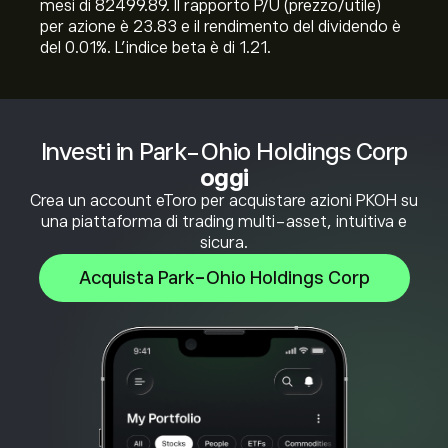
mesi di 82499.89. Il rapporto P/U (prezzo/utile)
per azione è 23.83 e il rendimento del dividendo è
del 0.01%. L'indice beta è di 1.21.
Investi in Park-Ohio Holdings Corp
oggi
Crea un account eToro per acquistare azioni PKOH su
una piattaforma di trading multi-asset, intuitiva e
sicura.
Acquista Park-Ohio Holdings Corp