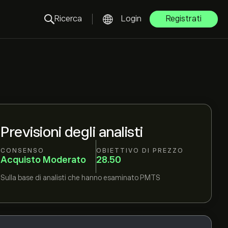
Ricerca
Login
Registrati
Previsioni degli analisti
CONSENSO
OBIETTIVO DI PREZZO
Acquisto Moderato
28.50
Sulla base di
analisti che hanno esaminato
PMTS