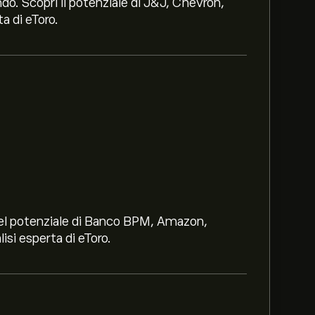
ndo. Scopri il potenziale di J&J, Chevron,
a di eToro.
i nel potenziale di Banco BPM, Amazon,
lisi esperta di eToro.