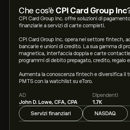
Che cos'è
CPI Card Group Inc
CPI Card Group Inc. offre soluzioni di pagamento 
finanziarie a servizi di carte completi.
CPI Card Group Inc. opera nel settore fintech, ad
bancarie e unioni di credito. La sua gamma di pr
magnetica, interfaccia doppia e carte contactless,
programmi di debito prepagato, credito, regalo e
Aumenta la conoscenza fintech e diversifica il t
PMTS con la watchlist su eToro.
AD
Dipendenti
John D. Lowe, CFA, CPA
1.7K
Servizi finanziari
NASDAQ