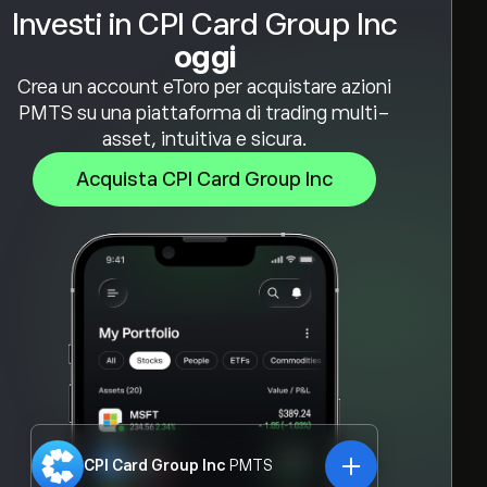
Investi in CPI Card Group Inc
oggi
Crea un account eToro per acquistare azioni
PMTS su una piattaforma di trading multi-
asset, intuitiva e sicura.
Acquista CPI Card Group Inc
CPI Card Group Inc
PMTS