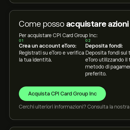
Come posso
acquistare azion
Per acquistare CPI Card Group Inc:
01
02
Crea un account eToro:
Deposita fondi:
Registrati su eToro e verifica
Deposita fondi sul 
la tua identità.
eToro utilizzando il 
metodo di pagame
preferito.
Acquista CPI Card Group Inc
Cerchi ulteriori informazioni? Consulta la nostra 