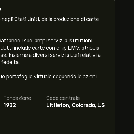
?
negli Stati Uniti, dalla produzione di carte
attando i suoi ampi servizi a istituzioni
odotti include carte con chip EMV, striscia
 insieme a diversi servizi sicuri relativi a
 fedeltà.
uo portafoglio virtuale seguendo le azioni
Fondazione
Sede centrale
1982
Littleton, Colorado, US