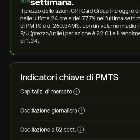
settimana.
Il prezzo delle azioni CPI Card Group Inc oggi è di
nelle ultime 24 ore e del ‎7.77‎% nell'ultima set
di PMTS è di 260.84M‎$‎, con un volume medio neg
P/U (prezzo/utile) per azione è 22.01 e il rendim
di 1.34.
Indicatori chiave di PMTS
Capitaliz. di mercato
i
Oscillazione giornaliera
i
Oscillazione a 52 sett.
i