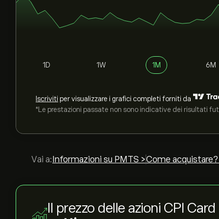
1D
1W
1M
6M
Iscriviti
per visualizzare i grafici completi forniti da
*Le prestazioni passate non sono indicative dei risultati fut
Vai a:
Informazioni su PMTS >
Come acquistare?
Il prezzo delle azioni CPI Car