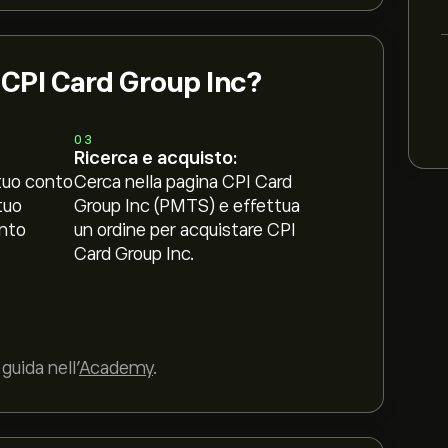
i CPI Card Group Inc?
03
Ricerca e acquisto:
tuo conto
Cerca nella pagina CPI Card
tuo
Group Inc (PMTS) e effettua
nto
un ordine per acquistare CPI
Card Group Inc.
guida nell’
Academy
.