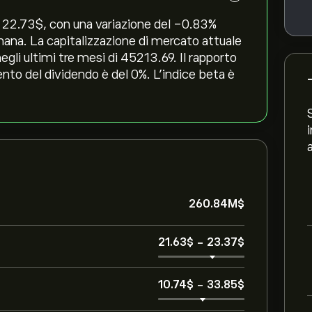
 22.73‎$‎, con una variazione del ‎-0.83‎%
timana. La capitalizzazione di mercato attuale
li ultimi tre mesi di 45213.69. Il rapporto
ento del dividendo è del 0%. L'indice beta è
260.84M‎$‎
21.63‎$‎
-
23.37‎$‎
10.74‎$‎
-
33.85‎$‎