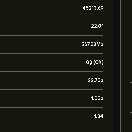
45213.69
22.01
567.88M‎$‎
0‎$‎ (0%)
22.73‎$‎
1.03‎$‎
1.34