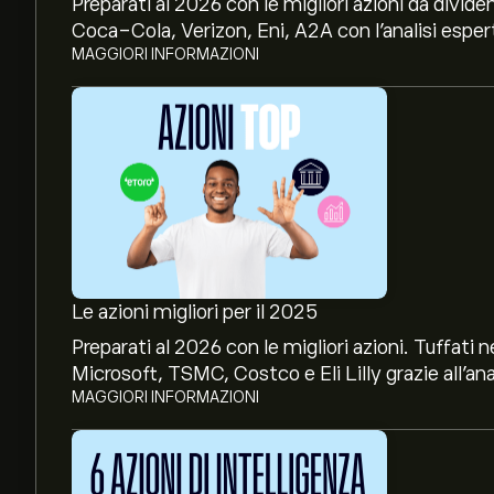
Preparati al 2026 con le migliori azioni da divide
Coca-Cola, Verizon, Eni, A2A con l’analisi espert
MAGGIORI INFORMAZIONI
Le azioni migliori per il 2025
Preparati al 2026 con le migliori azioni. Tuffat
Microsoft, TSMC, Costco e Eli Lilly grazie all’ana
MAGGIORI INFORMAZIONI