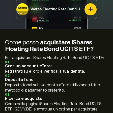
iShares Floating Rate Bond UCITS ETF
QDVY.DE
Come posso
acquistare iShares
Floating Rate Bond UCITS ETF?
Per acquistare iShares Floating Rate Bond UCITS ETF:
01
Crea un account eToro:
Registrati su eToro e verifica la tua identità.
02
Deposita fondi:
Deposita fondi sul tuo conto eToro utilizzando il tuo
metodo di pagamento preferito.
03
Ricerca e acquisto:
Cerca nella pagina iShares Floating Rate Bond UCITS
ETF (QDVY.DE) e effettua un ordine per acquistare