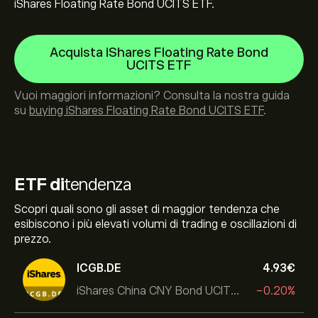
iShares Floating Rate Bond UCITS ETF.
Acquista iShares Floating Rate Bond
UCITS ETF
Vuoi maggiori informazioni? Consulta la nostra guida
su
buying iShares Floating Rate Bond UCITS ETF
.
ETF di
tendenza
Scopri quali sono gli asset di maggior tendenza che
esibiscono i più elevati volumi di trading e oscillazioni di
prezzo.
ICGB.DE
4.93‎€‎
iShares China CNY Bond UCITS ETF
-0.20%