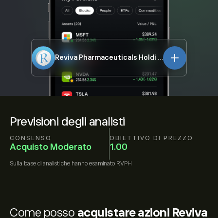
Reviva Pharmaceuticals Holdi
RVPH
Previsioni degli analisti
CONSENSO
OBIETTIVO DI PREZZO
Acquisto Moderato
1.00
Sulla base di
analisti che hanno esaminato
RVPH
Come posso
acquistare azioni Reviva