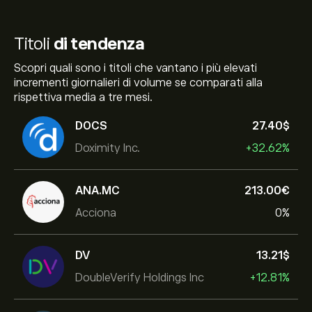
Titoli
di tendenza
Scopri quali sono i titoli che vantano i più elevati
incrementi giornalieri di volume se comparati alla
rispettiva media a tre mesi.
DOCS
27.40‎$‎
Doximity Inc.
+32.62%
ANA.MC
213.00‎€‎
Acciona
0%
DV
13.21‎$‎
DoubleVerify Holdings Inc
+12.81%