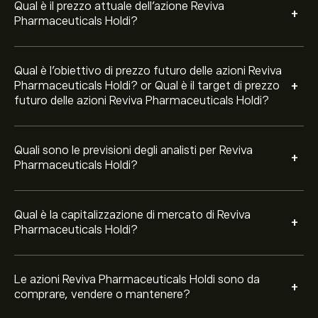
negli ultimi 3 mesi, il consenso generale è Acquisto
Qual è il prezzo attuale dell'azione Reviva
+
Moderato.
Pharmaceuticals Holdi?
Qual è l'obiettivo di prezzo futuro delle azioni Reviva
+
Pharmaceuticals Holdi? or Qual è il target di prezzo
futuro delle azioni Reviva Pharmaceuticals Holdi?
Quali sono le previsioni degli analisti per Reviva
+
Pharmaceuticals Holdi?
Qual è la capitalizzazione di mercato di Reviva
+
Pharmaceuticals Holdi?
Le azioni Reviva Pharmaceuticals Holdi sono da
+
comprare, vendere o mantenere?