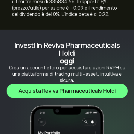
ultimi tre mesi di 335834.65. Il rapporto P/U
(prezzo/utile) per azione è -0.09 e il rendimento
del dividendo è del 0%. L'indice beta è di 0.92.
Investi in Reviva Pharmaceuticals
Holdi
oggi
Crea un account eToro per acquistare azioni RVPH su
una piattaforma di trading multi-asset, intuitiva e
sicura.
Acquista Reviva Pharmaceuticals Holdi