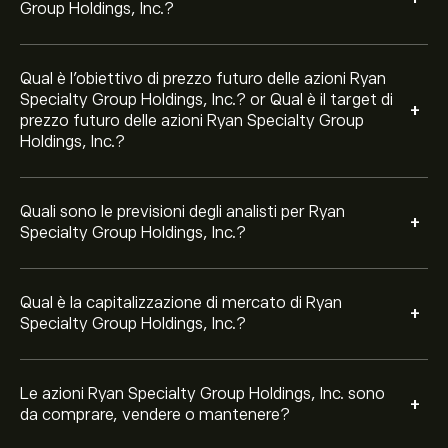
negli ultimi 3 mesi, il consenso generale è Acquisto
Group Holdings, Inc.?
Moderato.
Qual è l'obiettivo di prezzo futuro delle azioni Ryan
Specialty Group Holdings, Inc.? or Qual è il target di
+
prezzo futuro delle azioni Ryan Specialty Group
Holdings, Inc.?
Quali sono le previsioni degli analisti per Ryan
+
Specialty Group Holdings, Inc.?
Qual è la capitalizzazione di mercato di Ryan
+
Specialty Group Holdings, Inc.?
Le azioni Ryan Specialty Group Holdings, Inc. sono
+
da comprare, vendere o mantenere?