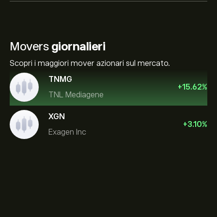
Movers
giornalieri
Scopri i maggiori mover azionari sul mercato.
TNMG
+
15.62
%
TNL Mediagene
XGN
+
3.10
%
Exagen Inc