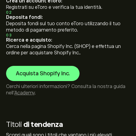
Crea un account eToro:
Registrati su eToro e verifica la tua identità.
02
Deposita fondi:
Deposita fondi sul tuo conto eToro utilizzando il tuo
metodo di pagamento preferito.
03
Ricerca e acquisto:
Cerca nella pagina Shopify Inc. (SHOP) e effettua un
ordine per acquistare Shopify Inc..
Acquista Shopify Inc.
Cerchi ulteriori informazioni? Consulta la nostra guida
nell’
Academy
.
Titoli
di tendenza
Scopri quali sono i titoli che vantano i più elevati