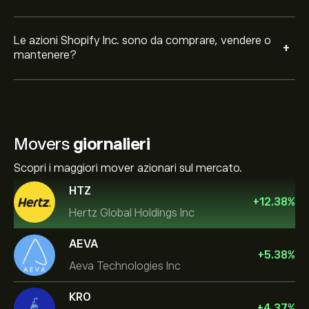
Le azioni Shopify Inc. sono da comprare, vendere o
+
mantenere?
Movers
giornalieri
Scopri i maggiori mover azionari sul mercato.
HTZ
+
12.38
%
Hertz Global Holdings Inc
AEVA
+
5.38
%
Aeva Technologies Inc
KRO
+
4.37
%