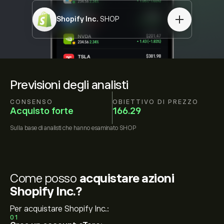
Shopify Inc.
SHOP
Previsioni degli analisti
CONSENSO
OBIETTIVO DI PREZZO
Acquisto forte
166.29
Sulla base di
analisti che hanno esaminato
SHOP
Come posso
acquistare azioni
Shopify Inc.?
Per acquistare Shopify Inc.:
01