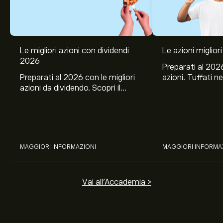
Le migliori azioni con dividendi
Le azioni migliori
2026
Preparati al 2026
Preparati al 2026 con le migliori
azioni. Tuffati ne
azioni da dividendo. Scopri il
Banco BPM, Ama
potenziale di J&J, Chevron,
TSMC, Costco e El
Coca-Cola, Verizon, Eni, A2A
all’analisi espert
con l’analisi esperta di eToro.
MAGGIORI INFORMAZIONI
MAGGIORI INFORMA
Vai all'Accademia >