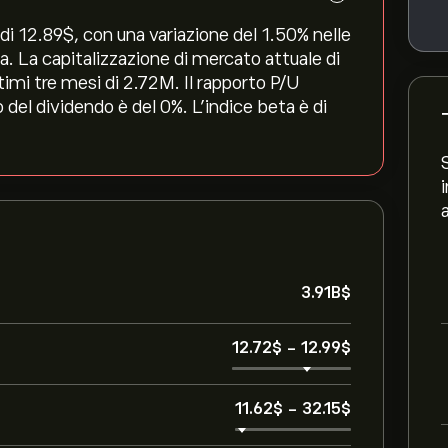
i 12.89‎$‎, con una variazione del ‎1.50‎% nelle
na. La capitalizzazione di mercato attuale di
timi tre mesi di 2.72M. Il rapporto P/U
 del dividendo è del 0%. L'indice beta è di
3.91B‎$‎
12.72‎$‎
-
12.99‎$‎
11.62‎$‎
-
32.15‎$‎