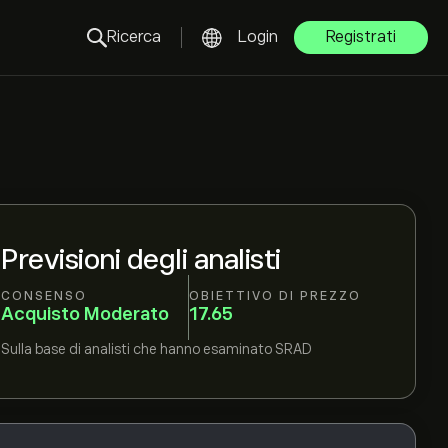
Ricerca
Login
Registrati
Previsioni degli analisti
CONSENSO
OBIETTIVO DI PREZZO
Acquisto Moderato
17.65
Sulla base di
analisti che hanno esaminato
SRAD