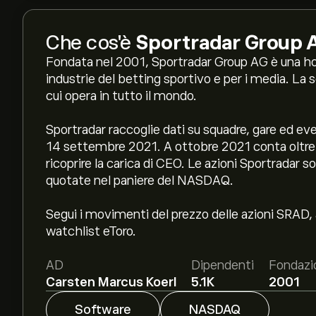
Che cos'è
Sportradar Group 
Fondata nel 2001, Sportradar Group AG è una hold
industrie del betting sportivo e per i media. La s
cui opera in tutto il mondo.
Sportradar raccoglie dati su squadre, gare ed eve
14 settembre 2021. A ottobre 2021 conta oltre
ricoprire la carica di CEO. Le azioni Sportradar
quotate nel paniere del NASDAQ.
Segui i movimenti del prezzo delle azioni SRAD
watchlist eToro.
AD
Dipendenti
Fondazi
Carsten Marcus Koerl
5.1K
2001
Software
NASDAQ