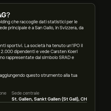
AG
?
ing che raccoglie dati statistici per le
ede principale è a San Gallo, in Svizzera, da
nti sportivi. La società ha tenuto un‘IPO il
 2.000 dipendenti e vede Carsten Koerl
 sono rappresentate dal simbolo SRAD e
, aggiungendo questo strumento alla tua
one
Sede centrale
St. Gallen, Sankt Gallen (St Gall), CH