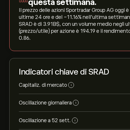
questa settimana.
Il prezzo delle azioni Sportradar Group AG oggi è d
ultime 24 ore e del ‎-11.16‎% nell'ultima settima
SRAD è di 3.91B‎$‎, con un volume medio negli ul
(prezzo/utile) per azione è 194.19 e il rendimento
0.86.
Indicatori chiave di SRAD
Capitaliz. di mercato
i
Oscillazione giornaliera
i
Oscillazione a 52 sett.
i