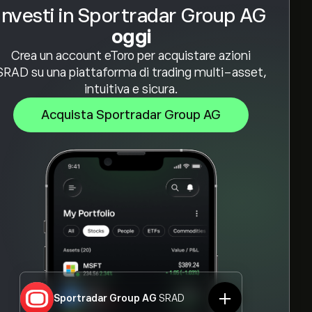
Investi in Sportradar Group AG
oggi
Crea un account eToro per acquistare azioni
SRAD su una piattaforma di trading multi-asset,
intuitiva e sicura.
Acquista Sportradar Group AG
Sportradar Group AG
SRAD