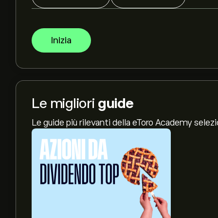
Inizia
Le migliori
guide
Le guide più rilevanti della eToro Academy selez