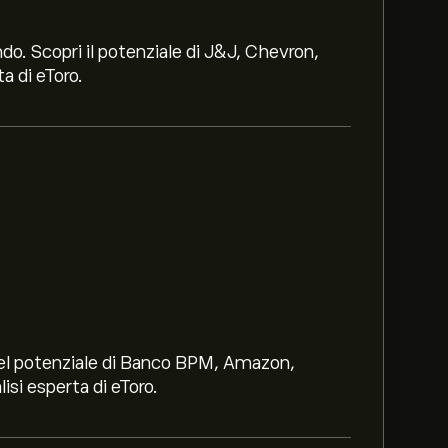
ndo. Scopri il potenziale di J&J, Chevron,
a di eToro.
i nel potenziale di Banco BPM, Amazon,
lisi esperta di eToro.