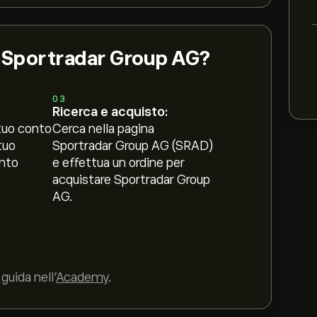
i Sportradar Group AG?
03
Ricerca e acquisto:
tuo conto
Cerca nella pagina
tuo
Sportradar Group AG (SRAD)
nto
e effettua un ordine per
acquistare Sportradar Group
AG.
guida nell’
Academy
.