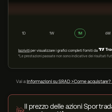
1D
1W
1M
6M
Iscriviti
per visualizzare i grafici completi forniti da
*Le prestazioni passate non sono indicative dei risultati fut
Vai a:
Informazioni su SRAD >
Come acquistare?
Il prezzo delle azioni Sportr