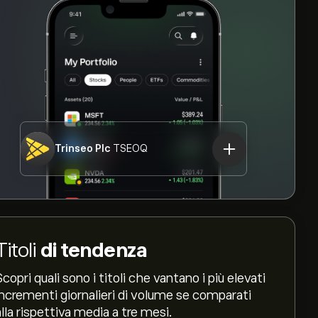
Trinseo Plc
TSEOQ
Titoli
di tendenza
Scopri quali sono i titoli che vantano i più elevati
incrementi giornalieri di volume se comparati
alla rispettiva media a tre mesi.