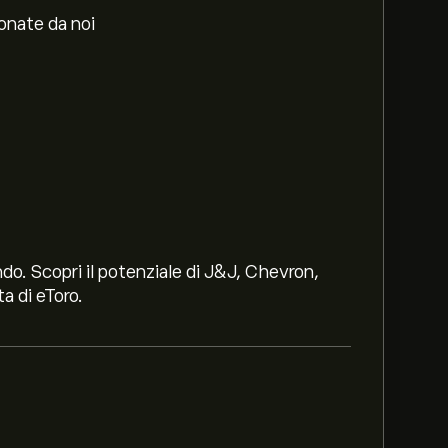
ionate da noi
ndo. Scopri il potenziale di J&J, Chevron,
a di eToro.