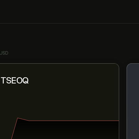
 USD
ni TSEOQ