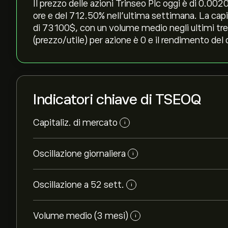
Il prezzo delle azioni Trinseo Plc oggi è di 0.0020
ore e del ‎712.50‎% nell'ultima settimana. La ca
di 73100‎$‎, con un volume medio negli ultimi tr
(prezzo/utile) per azione è 0 e il rendimento del 
Indicatori chiave di TSEOQ
Capitaliz. di mercato
i
Oscillazione giornaliera
i
Oscillazione a 52 sett.
i
Volume medio (3 mesi)
i