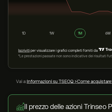
1D
1W
1M
6M
Iscriviti
per visualizzare i grafici completi forniti da
*Le prestazioni passate non sono indicative dei risultati fut
Vai a:
Informazioni su TSEOQ >
Come acquistare
Il prezzo delle azioni Trinseo 