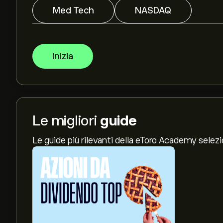
Med Tech
NASDAQ
Inizia
Le migliori
guide
Le guide più rilevanti della eToro Academy selez