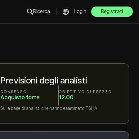
Ricerca
Login
Registrati
Previsioni degli analisti
CONSENSO
OBIETTIVO DI PREZZO
Acquisto forte
12.00
Sulla base di
analisti che hanno esaminato
TSHA