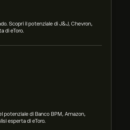
ndo. Scopri il potenziale di J&J, Chevron,
a di eToro.
i nel potenziale di Banco BPM, Amazon,
lisi esperta di eToro.