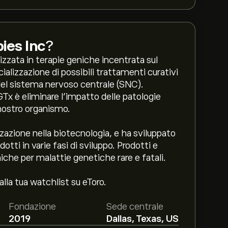
ies Inc
?
zzata in terapie geniche incentrata sul
ializzazione di possibili trattamenti curativi
del sistema nervoso centrale (SNC).
 GTx è eliminare l’impatto delle patologie
nostro organismo.
zzazione nella biotecnologia, e ha sviluppato
otti in varie fasi di sviluppo. Prodotti e
niche per malattie genetiche rare e fatali.
lla tua watchlist su eToro.
Fondazione
Sede centrale
2019
Dallas, Texas, US