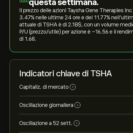
questa settimana.
Il prezzo delle azioni Taysha Gene Therapies Inc o
‎3.47‎% nelle ultime 24 ore e del ‎11.77‎% nell'ul
attuale di TSHA è di 2.1B‎$‎, con un volume medio
P/U (prezzo/utile) per azione è -16.56 e il rendi
di 1.68.
Indicatori chiave di TSHA
Capitaliz. di mercato
i
Oscillazione giornaliera
i
Oscillazione a 52 sett.
i