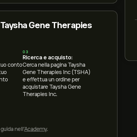
i Taysha Gene Therapies
03
Ricerca e acquisto:
tuo conto
Cerca nella pagina Taysha
tuo
Gene Therapies Inc (TSHA)
nto
e effettua un ordine per
acquistare Taysha Gene
Therapies Inc.
guida nell’
Academy
.