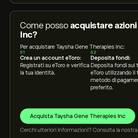
Come posso
acquistare azion
Inc?
Per acquistare Taysha Gene Therapies Inc:
01
02
Crea un account eToro:
Deposita fondi:
Registrati su eToro e verifica
Deposita fondi sul 
la tua identità.
eToro utilizzando il 
metodo di pagame
preferito.
Acquista Taysha Gene Therapies Inc
Cerchi ulteriori informazioni? Consulta la nostra 