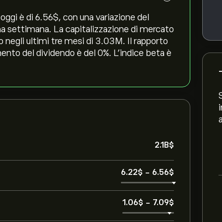
ggi è di 6.56‎$‎, con una variazione del
tima settimana. La capitalizzazione di mercato
 negli ultimi tre mesi di 3.03M. Il rapporto
mento del dividendo è del 0%. L'indice beta è
2.1B‎$‎
6.22‎$‎
-
6.56‎$‎
1.06‎$‎
-
7.09‎$‎