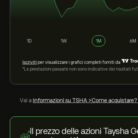
1D
1W
1M
6M
Iscriviti
per visualizzare i grafici completi forniti da
*Le prestazioni passate non sono indicative dei risultati fut
Vai a:
Informazioni su TSHA >
Come acquistare?
Il prezzo delle azioni Taysha