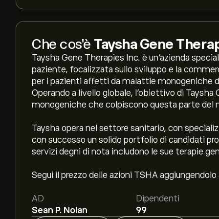
Che cos'è
Taysha Gene Therap
Taysha Gene Therapies Inc. è un'azienda speciali
paziente, focalizzata sullo sviluppo e la commerc
per i pazienti affetti da malattie monogeniche 
Operando a livello globale, l'obiettivo di Taysha
monogeniche che colpiscono questa parte del 
Taysha opera nel settore sanitario, con speciali
con successo un solido portfolio di candidati prod
servizi degni di nota includono le sue terapie ge
Segui il prezzo delle azioni TSHA aggiungendolo a
AD
Dipendenti
Sean P. Nolan
99