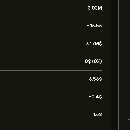
3.03M
-16.56
7.47M‎$‎
0‎$‎ (0%)
6.56‎$‎
-0.4‎$‎
1.68