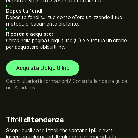
Registrati su eToro e verifica la tua identità.
02
Deposita fondi:
Deposita fondi sul tuo conto eToro utilizzando il tuo
metodo di pagamento preferito.
03
Ricerca e acquisto:
Cerca nella pagina Ubiquiti Inc (UI) e effettua un ordine
per acquistare Ubiquiti Inc.
Acquista Ubiquiti Inc
Cerchi ulteriori informazioni? Consulta la nostra guida
nell’
Academy
.
Titoli
di tendenza
Scopri quali sono i titoli che vantano i più elevati
incrementi giornalieri di volume se comparati alla