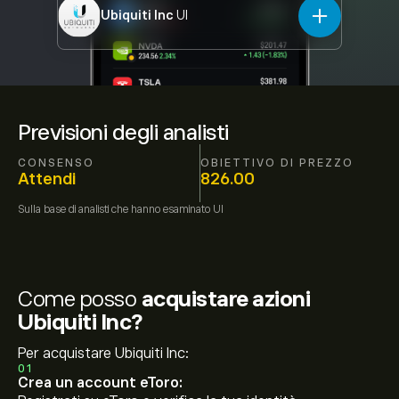
Ubiquiti Inc
UI
Previsioni degli analisti
CONSENSO
OBIETTIVO DI PREZZO
Attendi
826.00
Sulla base di
analisti che hanno esaminato
UI
Come posso
acquistare azioni
Ubiquiti Inc?
Per acquistare Ubiquiti Inc:
01
Crea un account eToro: