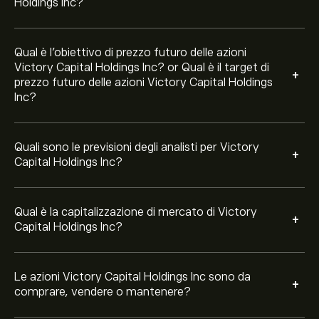
negli ultimi 3 mesi, il consenso generale è Acquisto
Holdings Inc?
Moderato.
Qual è l'obiettivo di prezzo futuro delle azioni
Victory Capital Holdings Inc? or Qual è il target di
+
prezzo futuro delle azioni Victory Capital Holdings
Inc?
Quali sono le previsioni degli analisti per Victory
+
Capital Holdings Inc?
Qual è la capitalizzazione di mercato di Victory
+
Capital Holdings Inc?
Le azioni Victory Capital Holdings Inc sono da
+
comprare, vendere o mantenere?