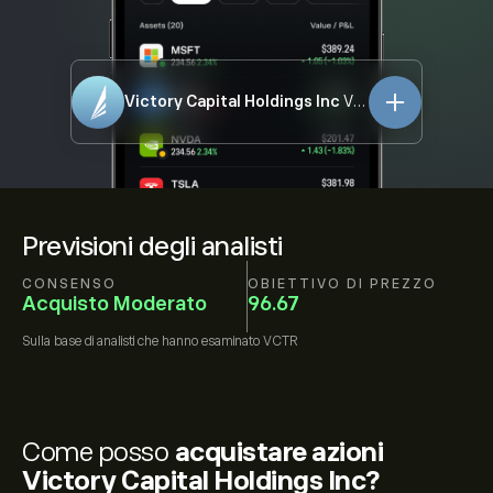
Victory Capital Holdings Inc
VCTR
Previsioni degli analisti
CONSENSO
OBIETTIVO DI PREZZO
Acquisto Moderato
96.67
Sulla base di
analisti che hanno esaminato
VCTR
Come posso
acquistare azioni
Victory Capital Holdings Inc?