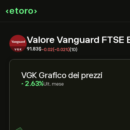
Valore Vanguard FTSE 
91.83‎$‎
-0.02
(-0.02%)
(1D)
VGK Grafico dei prezzi
‎2.63‎
Ult. mese