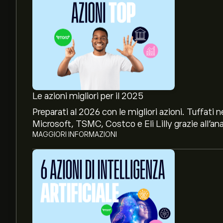
Le azioni migliori per il 2025
Preparati al 2026 con le migliori azioni. Tuffat
Microsoft, TSMC, Costco e Eli Lilly grazie all’ana
MAGGIORI INFORMAZIONI
Il prezzo attuale di VGK è 91.83‎$‎