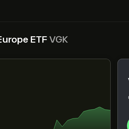
Europe ETF
VGK