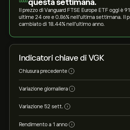
questa settimana.
Il prezzo di Vanguard FTSE Europe ETF oggi è 91.
ultime 24 ore e ‎0.86‎% nell'ultima settimana. I
cambiato di ‎18.44‎% nell'ultimo anno.
Indicatori chiave di VGK
Chiusura precedente
i
Variazione giornaliera
i
Variazione 52 sett.
i
Rendimento a 1 anno
i