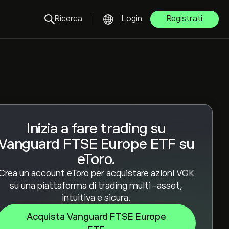
Ricerca
Login
Registrati
Inizia a fare trading su
Vanguard FTSE Europe ETF su
eToro.
Crea un account eToro per acquistare azioni VGK
su una piattaforma di trading multi-asset,
intuitiva e sicura.
Acquista Vanguard FTSE Europe