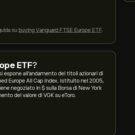
guida su
buying Vanguard FTSE Europe ETF
.
rope ETF
?
 espone all’andamento dei titoli azionari di
d Europe All Cap Index. Istituito nel 2005,
iene negoziato in $ sulla Borsa di New York
mento del valore di VGK su eToro.