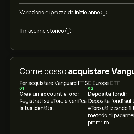
Variazione di prezzo da inizio anno
i
Il massimo storico
i
Come posso
acquistare Vang
Per acquistare Vanguard FTSE Europe ETF:
01
02
Crea un account eToro:
Deposita fondi:
Registrati su eToro e verifica
Deposita fondi sul 
la tua identità.
eToro utilizzando il 
metodo di pagame
preferito.