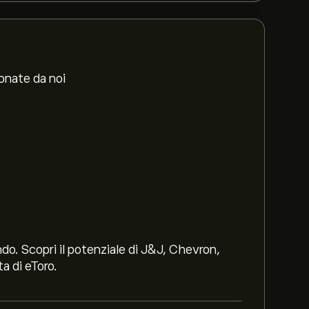
ionate da noi
ndo. Scopri il potenziale di J&J, Chevron,
a di eToro.