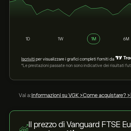
1D
1W
1M
6M
Iscriviti
per visualizzare i grafici completi forniti da
*Le prestazioni passate non sono indicative dei risultati fut
Vai a:
Informazioni su VGK >
Come acquistare? >
Il prezzo di Vanguard FTSE 