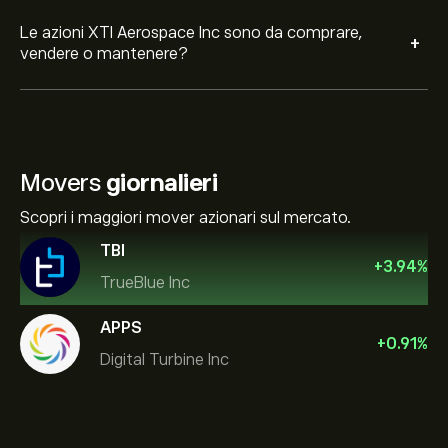
Le azioni XTI Aerospace Inc sono da comprare,
+
vendere o mantenere?
Movers
giornalieri
Scopri i maggiori mover azionari sul mercato.
TBI
+
3.94
%
TrueBlue Inc
APPS
+
0.91
%
Digital Turbine Inc