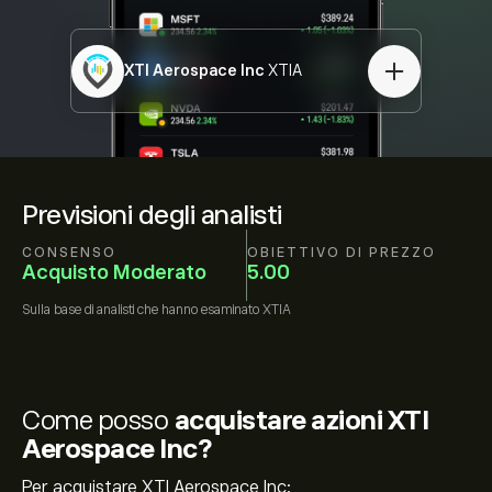
XTI Aerospace Inc
XTIA
Previsioni degli analisti
CONSENSO
OBIETTIVO DI PREZZO
Acquisto Moderato
5.00
Sulla base di
analisti che hanno esaminato
XTIA
Come posso
acquistare azioni XTI
Aerospace Inc?
Per acquistare XTI Aerospace Inc: