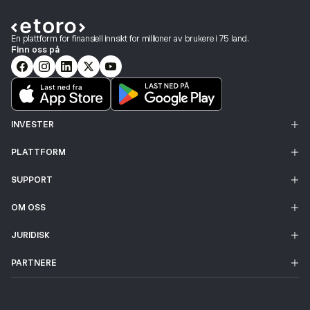
En plattform for finansiell innsikt for millioner av brukere i 75 land.
Finn oss på
INVESTER
PLATTFORM
SUPPORT
OM OSS
JURIDISK
PARTNERE