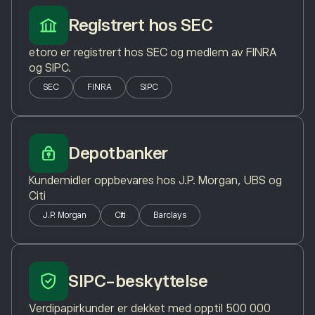
Registrert hos SEC
etoro er registrert hos SEC og medlem av FINRA
og SIPC.
SEC
FINRA
SIPC
Depotbanker
Kundemidler oppbevares hos J.P. Morgan, UBS og
Citi
J.P. Morgan
Citi
Barclays
SIPC-beskyttelse
Verdipapirkunder er dekket med opptil 500 000