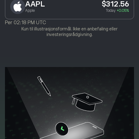
AAPL
$312.56
Apple
Today
+0.05%
Per
02:18 PM UTC
Kun til illustrasjonsformål. Ikke en anbefaling eller
investeringsrådgivning.