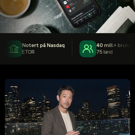
Notert på Nasdaq
40 mill.+ brukere
ETOR
75 land