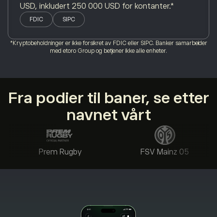
USD, inkludert 250 000 USD for kontanter.*
FDIC
SIPC
*Kryptobeholdninger er ikke forsikret av FDIC eller SIPC. Banker samarbeider
med etoro Group og betjener ikke alle enheter.
Fra podier til baner, se etter
navnet vårt
Prem Rugby
FSV Mainz 05