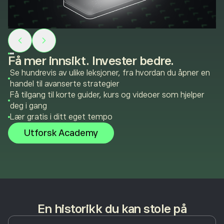
Få mer innsikt. Invester bedre.
Se hundrevis av ulike leksjoner, fra hvordan du åpner en
handel til avanserte strategier
Få tilgang til korte guider, kurs og videoer som hjelper
deg i gang
Lær gratis i ditt eget tempo
Utforsk Academy
En historikk du kan stole på